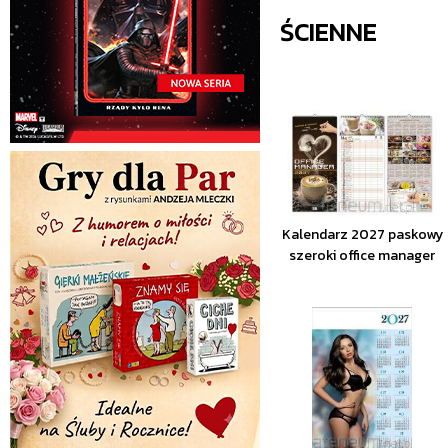
ŚCIENNE
Kalendarz 2027 paskowy
szeroki office manager