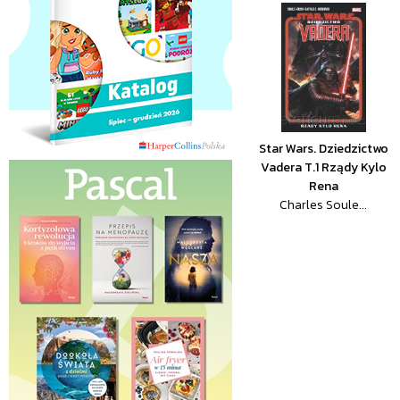
Star Wars. Dziedzictwo
Vadera T.1 Rządy Kylo
Rena
Charles Soule...