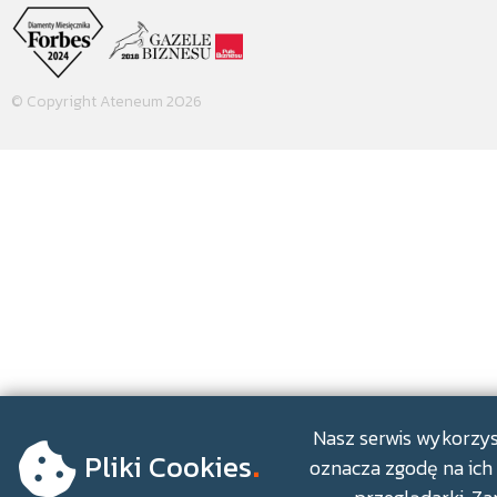
© Copyright Ateneum 2026
.
Nasz serwis wykorzyst
Pliki Cookies
oznacza zgodę na ich 