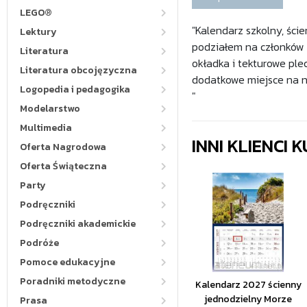
LEGO®
"Kalendarz szkolny, ści
Lektury
podziałem na członków r
Literatura
okładka i tekturowe plec
Literatura obcojęzyczna
dodatkowe miejsce na n
Logopedia i pedagogika
"
Modelarstwo
Multimedia
INNI KLIENCI
Oferta Nagrodowa
Oferta Świąteczna
Party
Podręczniki
Podręczniki akademickie
Podróże
Pomoce edukacyjne
Poradniki metodyczne
Kalendarz 2027 ścienny
jednodzielny Morze
Prasa