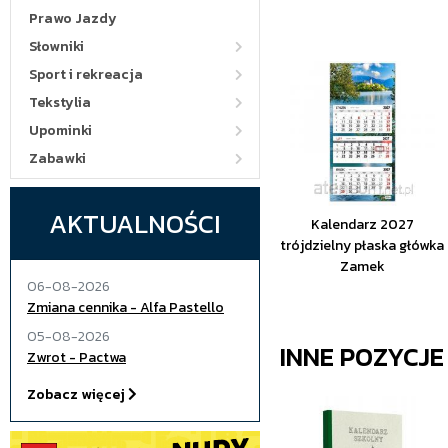
Prawo Jazdy
Słowniki
Sport i rekreacja
Tekstylia
Upominki
Zabawki
AKTUALNOŚCI
Kalendarz 2027
trójdzielny płaska główka
Zamek
06-08-2026
Zmiana cennika - Alfa Pastello
05-08-2026
INNE POZYCJ
Zwrot - Pactwa
Zobacz więcej