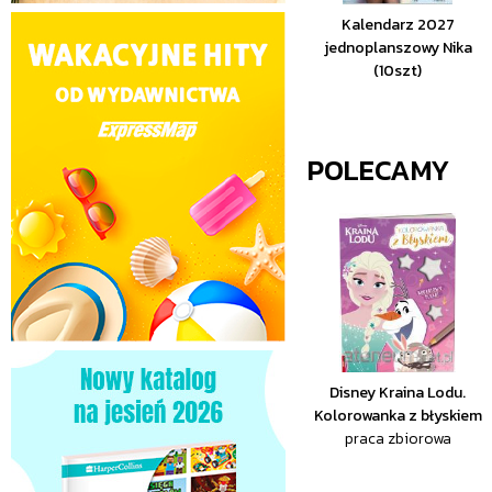
Kalendarz 2027
jednoplanszowy Nika
(10szt)
POLECAMY
Disney Kraina Lodu.
Kolorowanka z błyskiem
praca zbiorowa