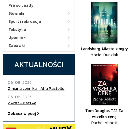
Prawo Jazdy
Słowniki
Sport i rekreacja
Tekstylia
Upominki
Zabawki
Landsberg. Miasto z mgły
Maciej Dudziak
AKTUALNOŚCI
06-08-2026
Zmiana cennika - Alfa Pastello
05-08-2026
Zwrot - Pactwa
Tom Douglas T.12 Za
Zobacz więcej
wszelką cenę
Rachel Abbott