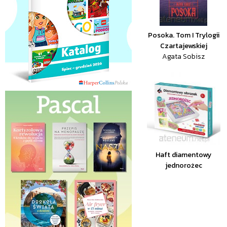
Posoka. Tom I Trylogii
Czartajewskiej
Agata Sobisz
Haft diamentowy
jednorożec