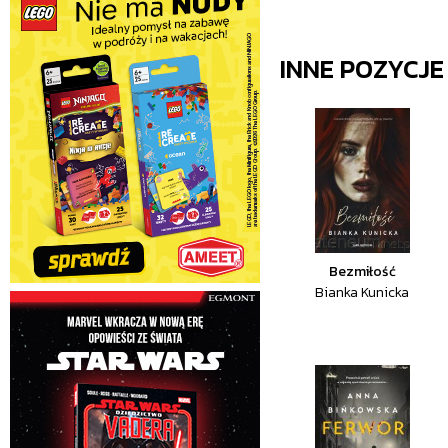
INNE POZYCJ
Bezmiłość
Bianka Kunicka