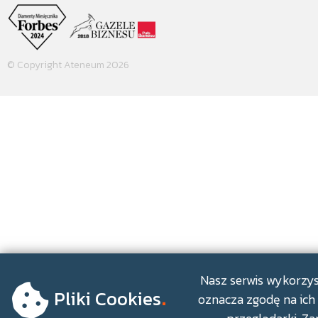
© Copyright Ateneum 2026
.
Nasz serwis wykorzyst
Pliki Cookies
oznacza zgodę na ich 