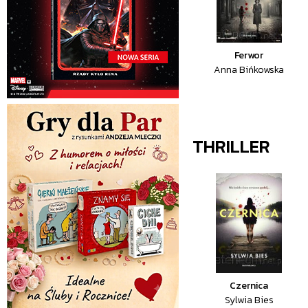
Ferwor
Anna Bińkowska
THRILLER
Czernica
Sylwia Bies