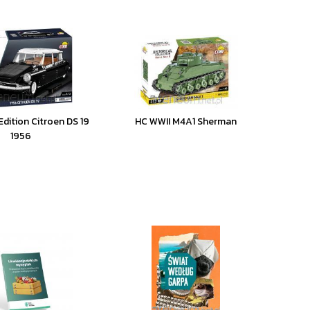
Edition Citroen DS 19
HC WWII M4A1 Sherman
1956