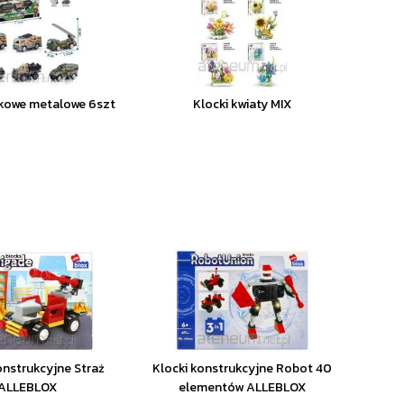
kowe metalowe 6szt
Klocki kwiaty MIX
onstrukcyjne Straż
Klocki konstrukcyjne Robot 40
ALLEBLOX
elementów ALLEBLOX