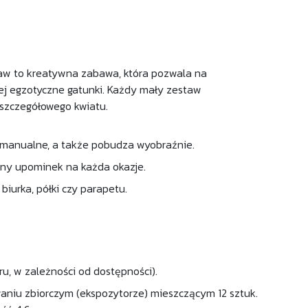
staw to kreatywna zabawa, która pozwala na
iej egzotyczne gatunki. Każdy mały zestaw
 szczegółowego kwiatu.
i manualne, a także pobudza wyobraźnie.
obny upominek na każda okazje.
iurka, półki czy parapetu.
u, w zależności od dostępności).
aniu zbiorczym (ekspozytorze) mieszczącym 12 sztuk.