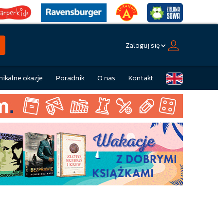
Zaloguj się
nikalne okazje
Poradnik
O nas
Kontakt