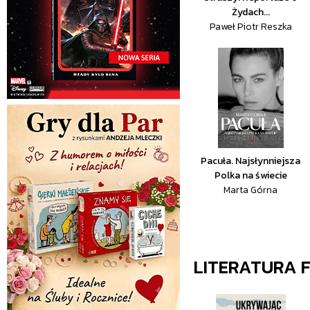
Żydach...
Paweł Piotr Reszka
Pacuła. Najsłynniejsza
Polka na świecie
Marta Górna
LITERATURA 