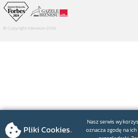
© Copyright Ateneum 2026
.
Nasz serwis wykorzyst
Pliki Cookies
oznacza zgodę na ich 