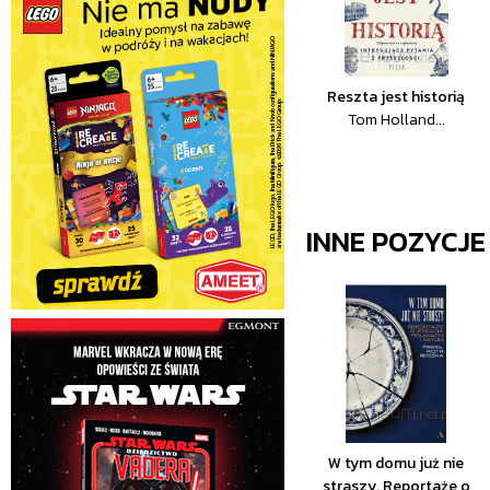
Reszta jest historią
Tom Holland...
INNE POZYCJ
W tym domu już nie
straszy. Reportaże o