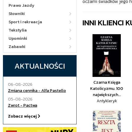
oczami świadków jego his
Prawo Jazdy
Słowniki
INNI KLIENCI
Sport i rekreacja
Tekstylia
Upominki
Zabawki
AKTUALNOŚCI
Czarna Księga
06-08-2026
Katolicyzmu. 100
Zmiana cennika - Alfa Pastello
największych...
05-08-2026
Antykleryk
Zwrot - Pactwa
Zobacz więcej