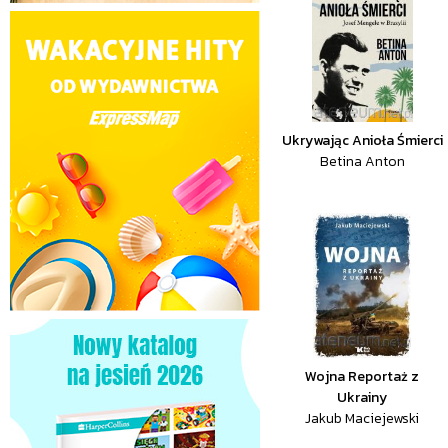
Ukrywając Anioła Śmierci
Betina Anton
Wojna Reportaż z
Ukrainy
Jakub Maciejewski