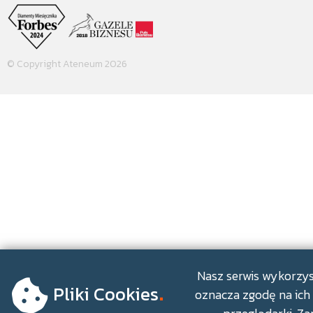
© Copyright Ateneum 2026
.
Nasz serwis wykorzyst
Pliki Cookies
oznacza zgodę na ich 