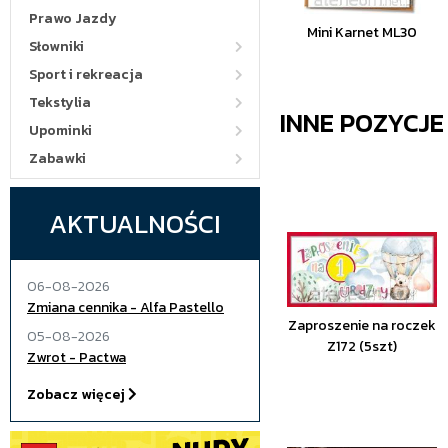
Prawo Jazdy
Mini Karnet ML30
Słowniki
Sport i rekreacja
Tekstylia
INNE POZYCJ
Upominki
Zabawki
AKTUALNOŚCI
06-08-2026
Zmiana cennika - Alfa Pastello
Zaproszenie na roczek
05-08-2026
Z172 (5szt)
Zwrot - Pactwa
Zobacz więcej