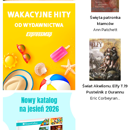
Święta patronka
kłamców
Ann Patchett
Świat Akwilonu. Elfy T.19
Pustelnik z Ourannu
Eric Corbeyran...