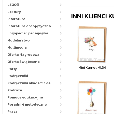
LEGO®
Lektury
INNI KLIENCI
Literatura
Literatura obcojęzyczna
Logopedia i pedagogika
Modelarstwo
Multimedia
Oferta Nagrodowa
Oferta Świąteczna
Mini Karnet ML34
Party
Podręczniki
Podręczniki akademickie
Podróże
Pomoce edukacyjne
Poradniki metodyczne
Prasa