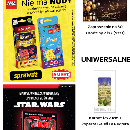
Zaproszenie na 50
Urodziny Z197 (5szt)
UNIWERSALN
Karnet 12x23cm +
koperta Gaudi La Pedrera