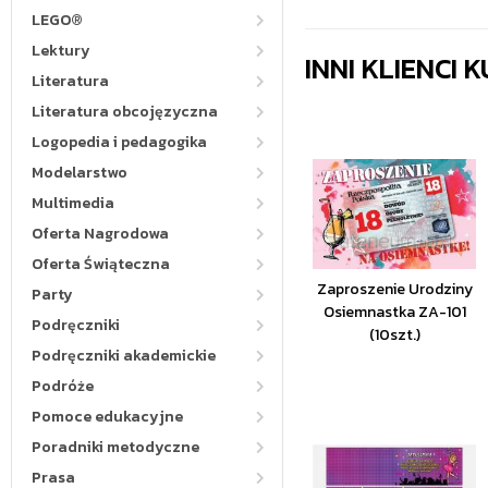
LEGO®
Lektury
INNI KLIENCI
Literatura
Literatura obcojęzyczna
Logopedia i pedagogika
Modelarstwo
Multimedia
Oferta Nagrodowa
Oferta Świąteczna
Zaproszenie Urodziny
Party
Osiemnastka ZA-101
Podręczniki
(10szt.)
Podręczniki akademickie
Podróże
Pomoce edukacyjne
Poradniki metodyczne
Prasa