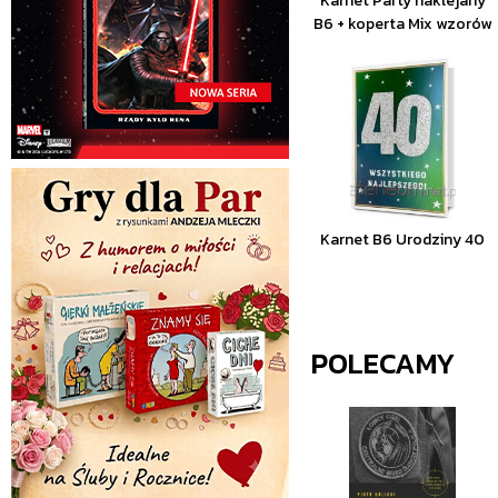
Karnet Party naklejany
B6 + koperta Mix wzorów
Karnet B6 Urodziny 40
POLECAMY