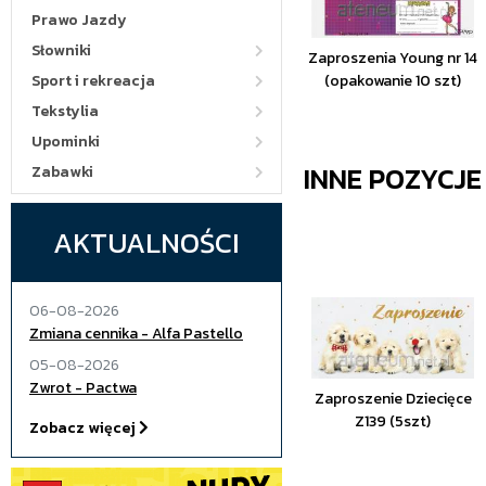
Prawo Jazdy
Słowniki
Zaproszenia Young nr 14
Sport i rekreacja
(opakowanie 10 szt)
Tekstylia
Upominki
INNE POZYCJ
Zabawki
AKTUALNOŚCI
06-08-2026
Zmiana cennika - Alfa Pastello
05-08-2026
Zwrot - Pactwa
Zaproszenie Dziecięce
Z139 (5szt)
Zobacz więcej