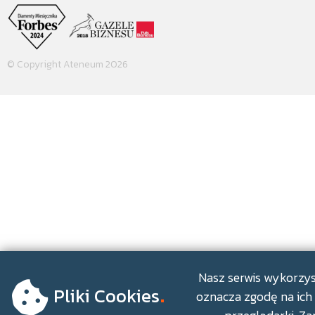
© Copyright Ateneum 2026
.
Nasz serwis wykorzyst
Pliki Cookies
oznacza zgodę na ich 