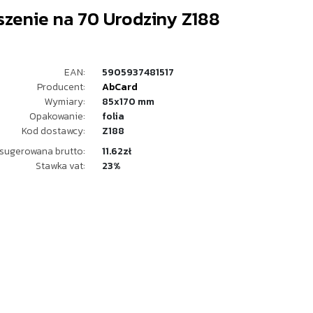
szenie na 70 Urodziny Z188
EAN:
5905937481517
Producent:
AbCard
Wymiary:
85x170 mm
Opakowanie:
folia
Kod dostawcy:
Z188
sugerowana brutto:
11.62zł
Stawka vat:
23%