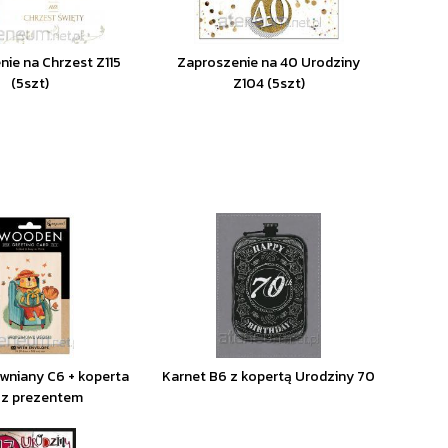
ie na Chrzest Z115
Zaproszenie na 40 Urodziny
(5szt)
Z104 (5szt)
wniany C6 + koperta
Karnet B6 z kopertą Urodziny 70
 z prezentem