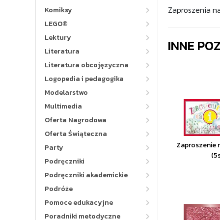
Zaproszenia na 
Komiksy
LEGO®
Lektury
INNE PO
Literatura
Literatura obcojęzyczna
Logopedia i pedagogika
Modelarstwo
Multimedia
Oferta Nagrodowa
Oferta Świąteczna
Zaproszenie 
Party
(5
Podręczniki
Podręczniki akademickie
Podróże
Pomoce edukacyjne
Poradniki metodyczne