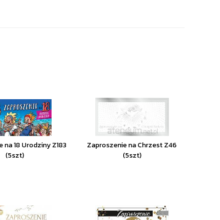
 na 18 Urodziny Z183
Zaproszenie na Chrzest Z46
(5szt)
(5szt)