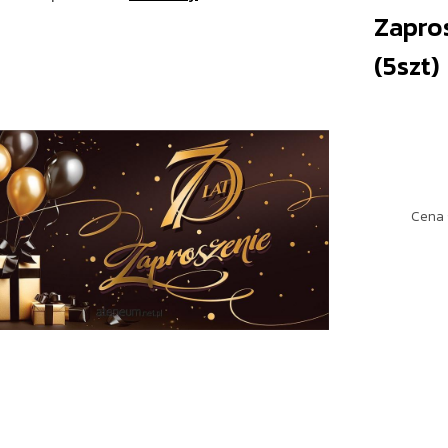
Zapro
(5szt)
Cena 