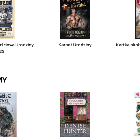
ościowa Urodziny
Karnet Urodziny
Kartka okol
25
MY