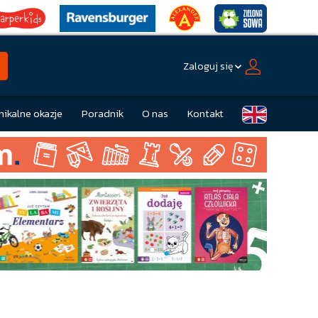
Zaloguj się
nikalne okazje
Poradnik
O nas
Kontakt