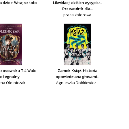
a dzieci Witaj szkoło
Likwidacji dzikich wysypisk.
Przewodnik dla...
praca zbiorowa
rzosowisku T.4 Walc
Zamek Książ. Historia
ożegnalny
opowiedziana głosami...
na Olejniczak
Agnieszka Dobkiewicz...