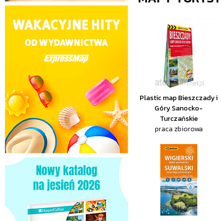
Plastic map Bieszczady i
Góry Sanocko-
Turczańskie
praca zbiorowa