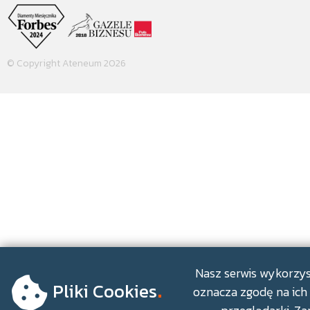
© Copyright Ateneum 2026
.
Nasz serwis wykorzyst
Pliki Cookies
oznacza zgodę na ich 