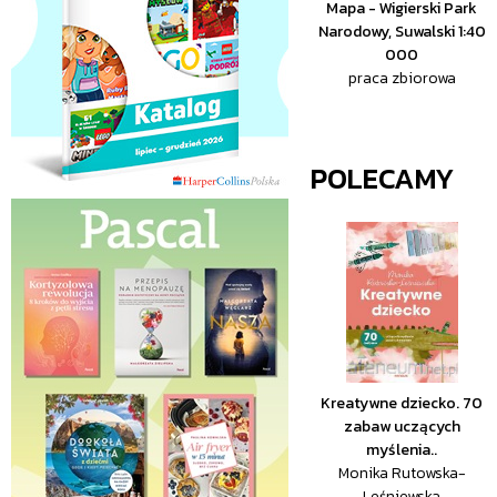
Mapa - Wigierski Park
Narodowy, Suwalski 1:40
000
praca zbiorowa
POLECAMY
Kreatywne dziecko. 70
zabaw uczących
myślenia..
Monika Rutowska-
Leśniewska