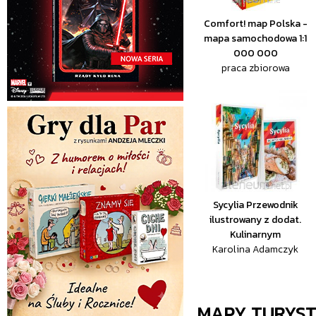
Comfort! map Polska -
mapa samochodowa 1:1
000 000
praca zbiorowa
Sycylia Przewodnik
ilustrowany z dodat.
Kulinarnym
Karolina Adamczyk
MAPY TURYS