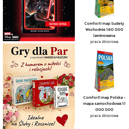
Comfort! map Sudety
Wschodnie 1:60 000
laminowana
praca zbiorowa
Comfort! map Polska -
mapa samochodowa 1:1
000 000
praca zbiorowa