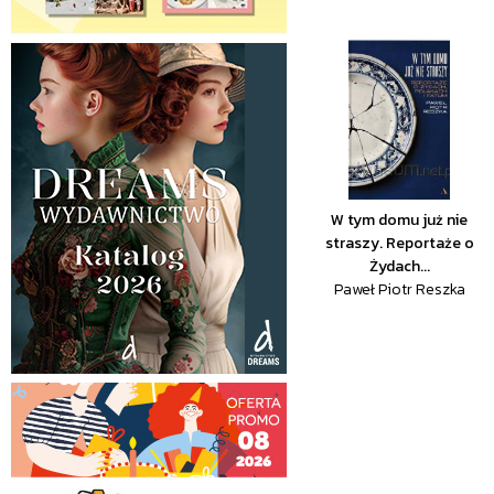
W tym domu już nie
straszy. Reportaże o
Żydach...
Paweł Piotr Reszka