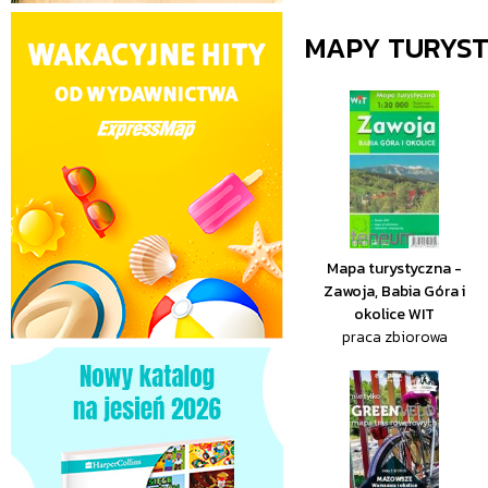
MAPY TURYS
Mapa turystyczna -
Zawoja, Babia Góra i
okolice WIT
praca zbiorowa