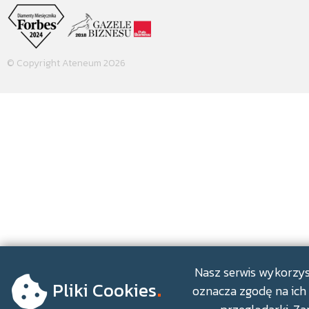
© Copyright Ateneum 2026
.
Nasz serwis wykorzyst
Pliki Cookies
oznacza zgodę na ich 