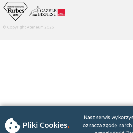
© Copyright Ateneum 2026
.
Nasz serwis wykorzyst
Pliki Cookies
oznacza zgodę na ich 