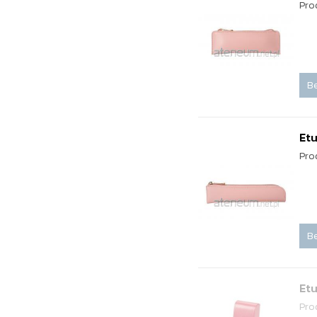
Pro
Be
Etu
Pro
Be
Etu
Pro