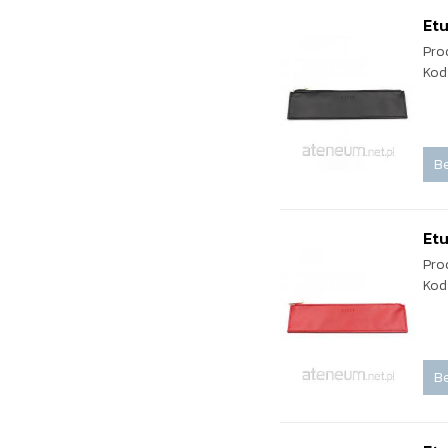
Etu
Pro
Kod
Be
Etu
Pro
Kod
Be