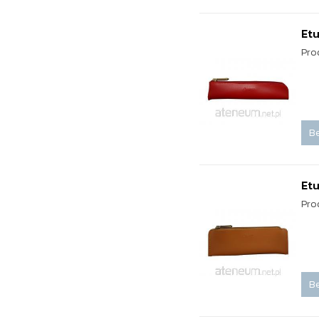
Etu
Pro
Be
Etu
Pro
Be