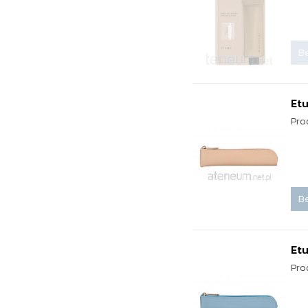
Be
Etu
Pro
Be
Etu
Pro