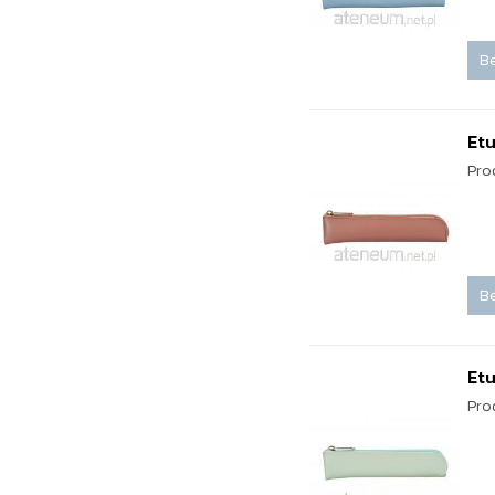
Be
Etu
Pro
Be
Etu
Pro