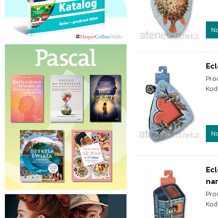
N
Ecl
Pro
Kod
N
Ecl
na
Pro
Kod