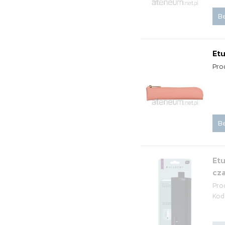
Be
Etu
Pro
Be
Et
cz
Pro
Kod