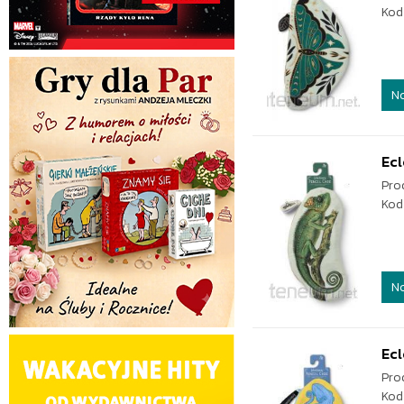
Kod
N
Ecl
Pro
Kod
N
Ecl
Pro
Kod