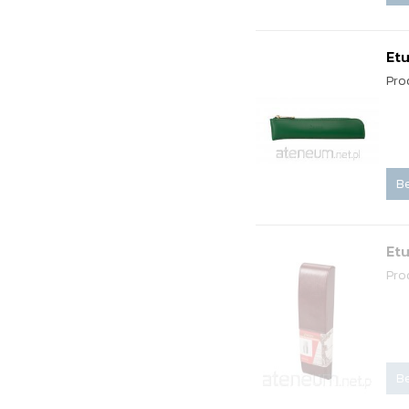
Etu
Pro
Be
Etu
Pro
Be