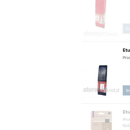
Be
Etu
Pro
Be
Etu
Pro
Kod