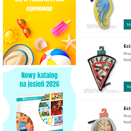
N
Ecl
Pro
Kod
N
Ecl
Pro
Kod