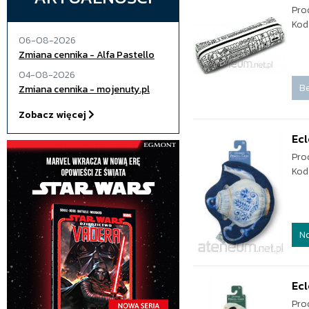
Pro
Kod
06-08-2026
Zmiana cennika - Alfa Pastello
04-08-2026
Be
Zmiana cennika - mojenuty.pl
Zobacz więcej
Ecl
Pro
Kod
N
Ecl
Pro