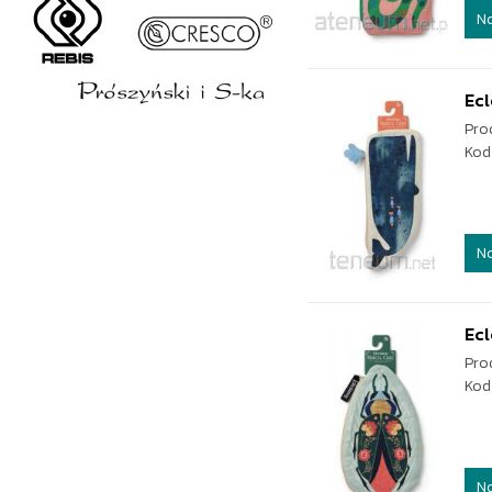
N
Ecl
Pro
Kod
N
Ecl
Pro
Kod
N