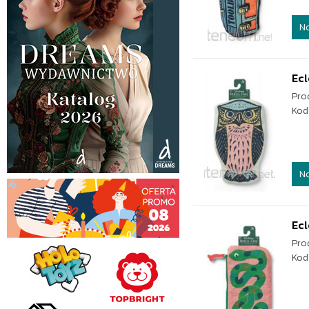
N
Ecl
Pro
Kod
N
Ecl
Pro
Kod