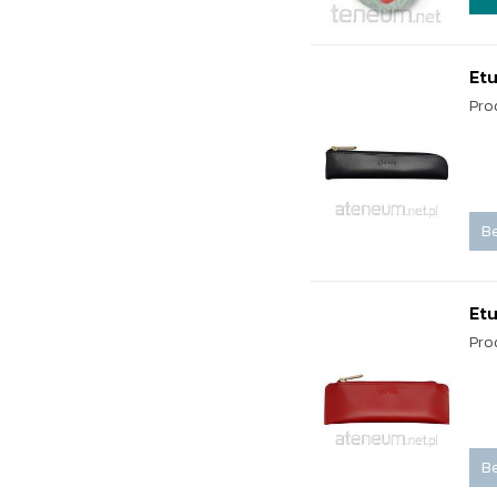
Etu
Pro
Be
Etu
Pro
Be