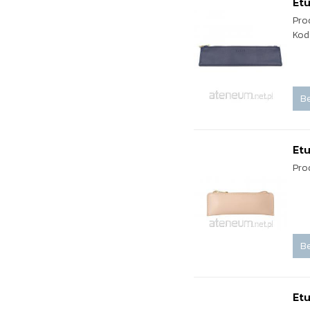
Etu
Pro
Kod
Be
Etu
Pro
Be
Etu