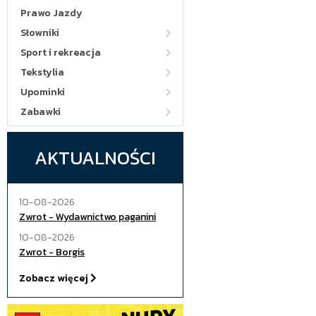
Prawo Jazdy
Słowniki
Sport i rekreacja
Tekstylia
Upominki
Zabawki
AKTUALNOŚCI
10-08-2026
Zwrot - Wydawnictwo paganini
10-08-2026
Zwrot - Borgis
Zobacz więcej