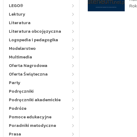
LEGO®
Rok
Lektury
Literatura
Literatura obcojęzyczna
Logopedia i pedagogika
Modelarstwo
Multimedia
Oferta Nagrodowa
Oferta Świąteczna
Party
Podręczniki
Podręczniki akademickie
Podróże
Pomoce edukacyjne
Poradniki metodyczne
Prasa