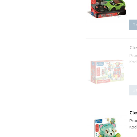
Be
Cl
Pro
Kod
Be
Cle
Pro
Kod