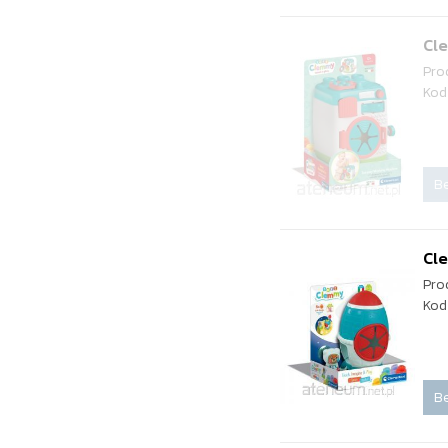
Cl
Pro
Kod
Be
Cl
Pro
Kod
Be