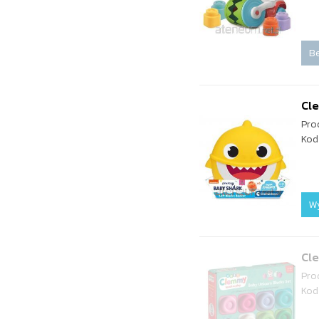
Be
Cl
Pro
Kod
W
Cl
Pro
Kod