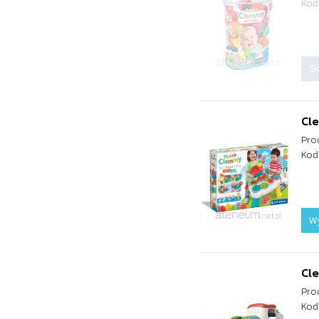
Kod
Be
Cl
Pro
Kod
W
Cl
Pro
Kod