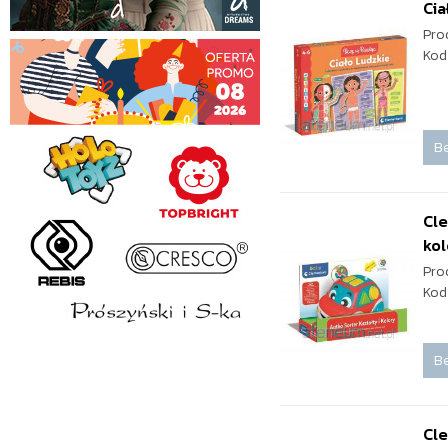
Cia
Pro
Kod
Be
Cle
kol
Pro
Kod
Be
Cle