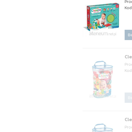
Pro
Kod
Be
Cl
Pro
Kod
Be
Cl
Pro