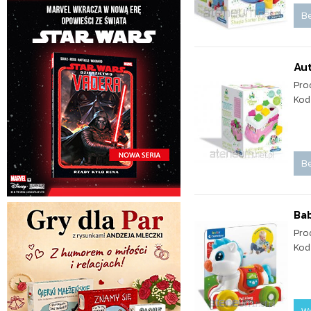
Be
Au
Pro
Kod
Be
Ba
Pro
Kod