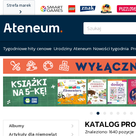
Strefa marek
Tygodniowe hity cenowe
Urodziny Ateneum
Nowości tygodnia
Pr
KATALOG PR
Albumy
Znaleziono: 1640 pozycje
Artykuły dla niemowląt