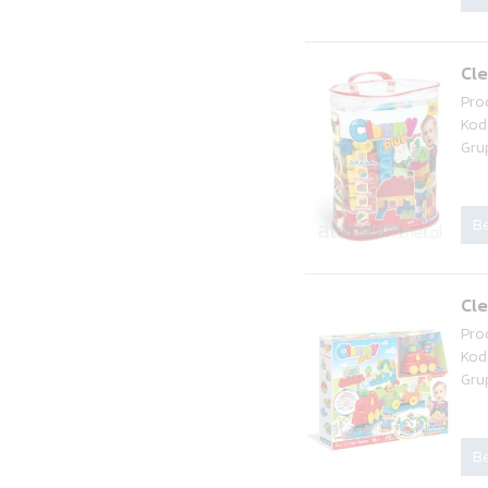
Cl
Pro
Kod
Gru
Be
Cle
Pro
Kod
Gru
Be