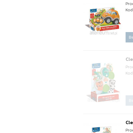
Pro
Kod
Be
Cle
Pro
Kod
Be
Cle
Pro