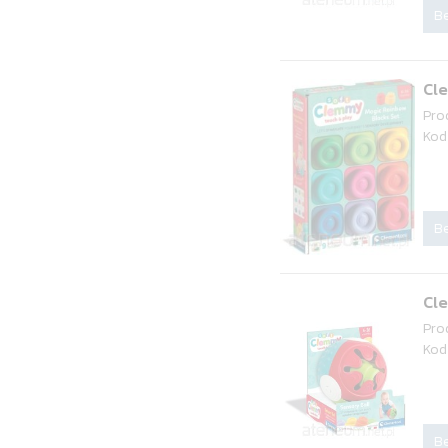
Be
Cl
Pro
Kod
Be
Cl
Pro
Kod
Be