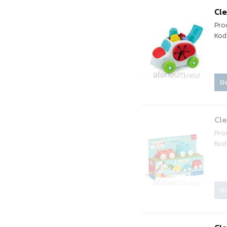
Cle
Pro
Kod
Be
Cl
Pro
Kod
Be