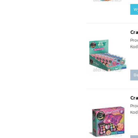
W
Cra
Pro
Kod
Be
Cra
Pro
Kod