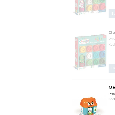
Be
Cl
Pro
Kod
Be
Cle
Pro
Kod