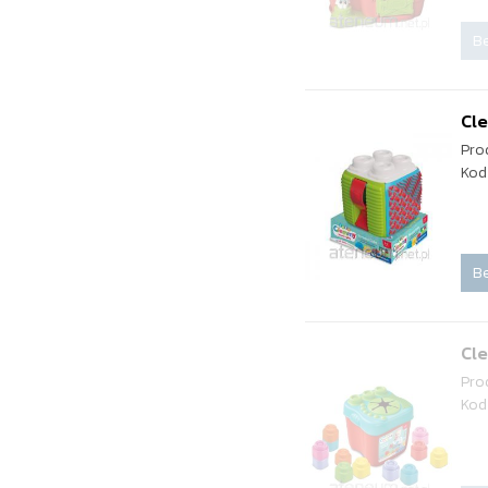
Be
Cl
Pro
Kod
Be
Cl
Pro
Kod