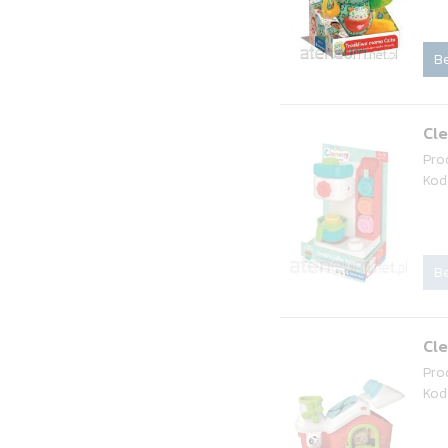
Be
Cl
Pro
Kod
Be
Cl
Pro
Kod