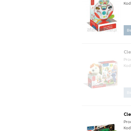
Kod
Be
Cle
Pro
Kod
Be
Cle
Pro
Kod