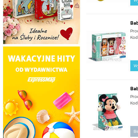
W
Bab
Pro
Kod
W
Bab
Pro
Kod
Be