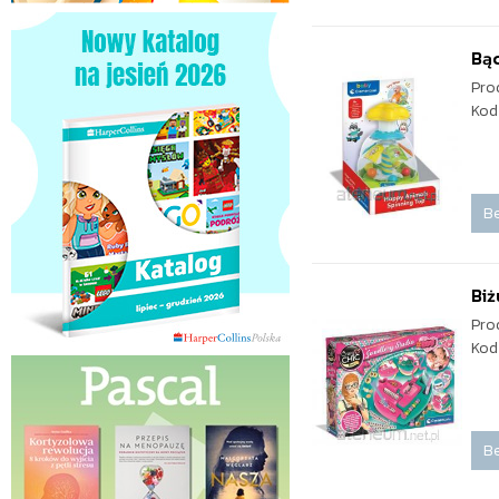
Bą
Pro
Kod
Be
Biż
Pro
Kod
Be