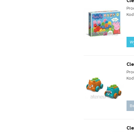
Cl
Pro
Kod
W
Cl
Pro
Kod
Be
Cl