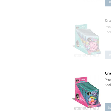
Be
Cra
Pro
Kod
Be
Cra
Pro
Kod
Be