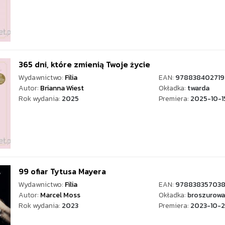
365 dni, które zmienią Twoje życie
Wydawnictwo:
Filia
EAN:
978838402719
Autor:
Brianna Wiest
Okładka:
twarda
Rok wydania:
2025
Premiera:
2025-10-1
99 ofiar Tytusa Mayera
Wydawnictwo:
Filia
EAN:
97883835703
Autor:
Marcel Moss
Okładka:
broszurowa
Rok wydania:
2023
Premiera:
2023-10-2