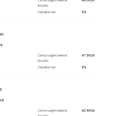
Cena sugerowana
44.90zł
brutto:
Stawka vat:
5%
43
19
Cena sugerowana
47.90zł
brutto:
Stawka vat:
5%
8
09
Cena sugerowana
42.90zł
brutto: