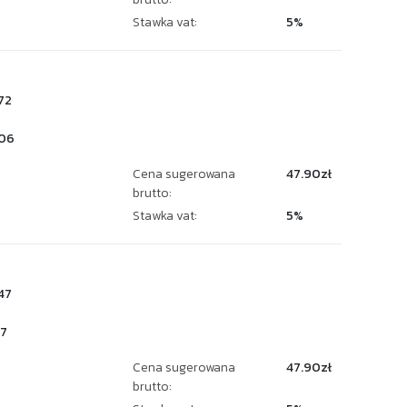
Stawka vat:
5%
72
06
Cena sugerowana
47.90zł
brutto:
Stawka vat:
5%
47
7
Cena sugerowana
47.90zł
brutto: