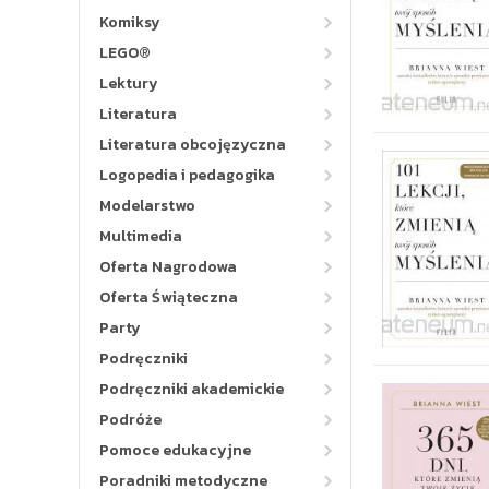
Komiksy
LEGO®
Lektury
Literatura
Literatura obcojęzyczna
Logopedia i pedagogika
Modelarstwo
Multimedia
Oferta Nagrodowa
Oferta Świąteczna
Party
Podręczniki
Podręczniki akademickie
Podróże
Pomoce edukacyjne
Poradniki metodyczne