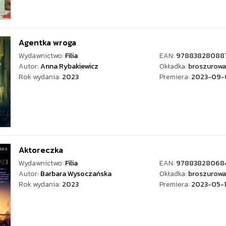
Agentka wroga
Wydawnictwo:
Filia
EAN:
97883828088
Autor:
Anna Rybakiewicz
Okładka:
broszurowa
Rok wydania:
2023
Premiera:
2023-09-
Aktoreczka
Wydawnictwo:
Filia
EAN:
97883828068
Autor:
Barbara Wysoczańska
Okładka:
broszurowa
Rok wydania:
2023
Premiera:
2023-05-1