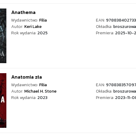
Anathema
Wydawnictwo:
Filia
EAN:
978838402733
Autor:
Keri Lake
Okładka:
broszurowa
Rok wydania:
2025
Premiera:
2025-10-
Anatomia zła
Wydawnictwo:
Filia
EAN:
97883835709
Autor:
Michael H. Stone
Okładka:
broszurowa
Rok wydania:
2023
Premiera:
2023-11-0