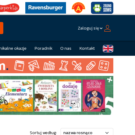
Zaloguj się
nikalne okazje
Poradnik
O nas
Kontakt
Sortuj według: