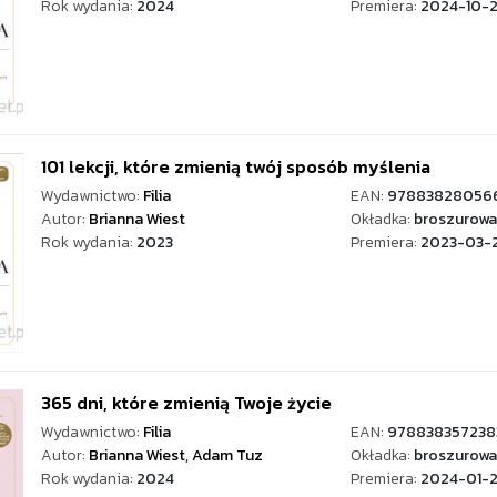
Rok wydania:
2024
Premiera:
2024-10-2
101 lekcji, które zmienią twój sposób myślenia
Wydawnictwo:
Filia
EAN:
97883828056
Autor:
Brianna Wiest
Okładka:
broszurowa
Rok wydania:
2023
Premiera:
2023-03-
365 dni, które zmienią Twoje życie
Wydawnictwo:
Filia
EAN:
978838357238
Autor:
Brianna Wiest
,
Adam Tuz
Okładka:
broszurowa
Rok wydania:
2024
Premiera:
2024-01-