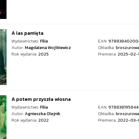
A las pamięta
Wydawnictwo:
Filia
EAN:
97883840200
Autor:
Magdalena Wojtkiewicz
Okładka:
broszurowa
Rok wydania:
2025
Premiera:
2025-02-
A potem przyszła wiosna
Wydawnictwo:
Filia
EAN:
978838195844
Autor:
Agnieszka Olejnik
Okładka:
broszurowa
Rok wydania:
2022
Premiera:
2022-03-