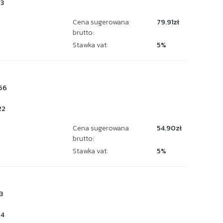
3
Cena sugerowana
79.91zł
brutto:
Stawka vat:
5%
66
22
Cena sugerowana
54.90zł
brutto:
Stawka vat:
5%
3
24