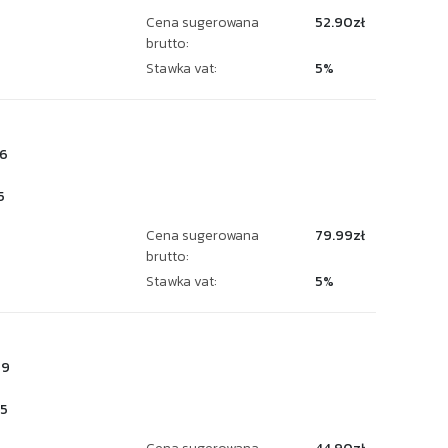
Cena sugerowana
52.90zł
brutto:
Stawka vat:
5%
6
5
Cena sugerowana
79.99zł
brutto:
Stawka vat:
5%
89
5