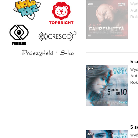
Wyd
Aut
Rok
5 s
Wyd
Aut
Rok
5 s
Wyd