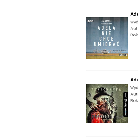
Ade
Wyd
Aut
Rok
Ad
Wyd
Aut
Rok