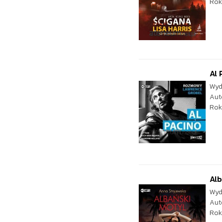
Rok
Al
Wyd
Aut
Rok
Alb
Wyd
Aut
Rok