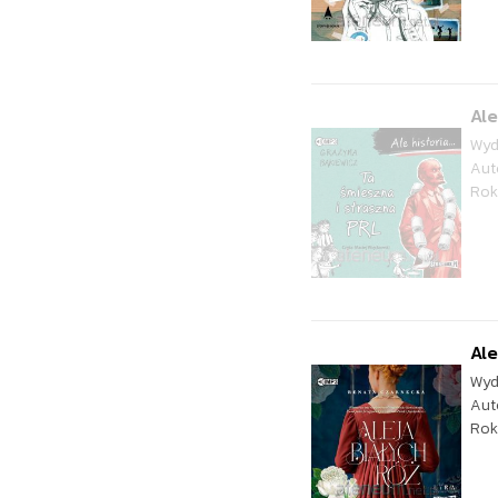
Ale
Wyd
Aut
Rok
Ale
Wyd
Aut
Rok