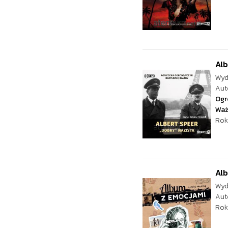
Alb
Wyd
Aut
Ogr
Wa
Rok
Al
Wyd
Aut
Rok