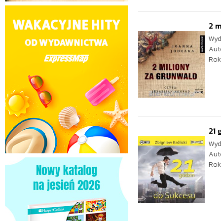
2 m
Wyd
Aut
Rok
21 
Wyd
Aut
Rok