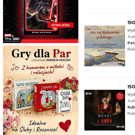
150
Wyd
Aut
Pot
Rok
150
Wyd
Aut
Kub
Rok