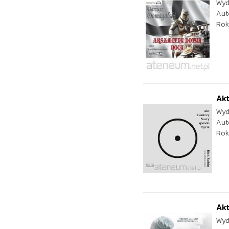
Wyd
Aut
Rok
Ak
Wyd
Aut
Rok
Akt
Wyd