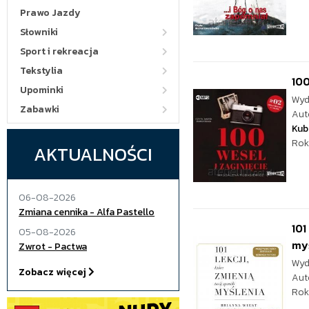
Prawo Jazdy
Słowniki
Sport i rekreacja
Tekstylia
100
Upominki
Wyd
Zabawki
Aut
Kub
Rok
AKTUALNOŚCI
06-08-2026
Zmiana cennika - Alfa Pastello
101
05-08-2026
my
Zwrot - Pactwa
Wyd
Zobacz więcej
Aut
Rok