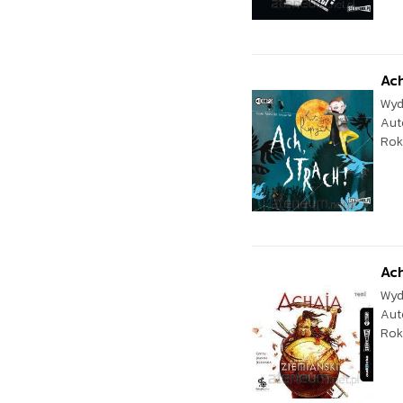
Ach
Wyd
Aut
Rok
Ach
Wyd
Aut
Rok