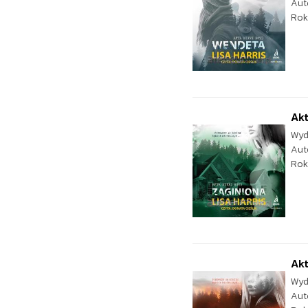
Aut
Rok
Akt
Wyd
Aut
Rok
Akt
Wyd
Aut