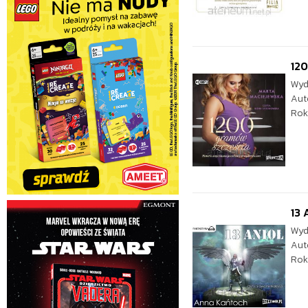
12
Wyd
Aut
Rok
13 
Wyd
Aut
Rok