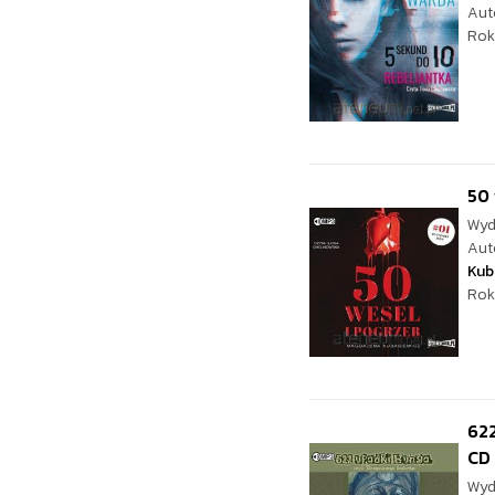
Aut
Rok
50 
Wyd
Aut
Kub
Rok
622
CD
Wyd