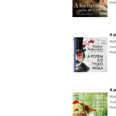
Rok
A p
Wyd
Aut
Rok
A 
Wyd
Aut
Rok