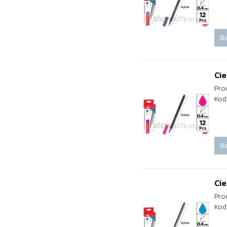
Be
Cie
Pro
Kod
Be
Cie
Pro
Kod