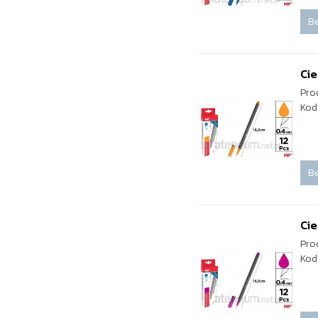
Be
Ci
Pro
Kod
Be
Cie
Pro
Kod