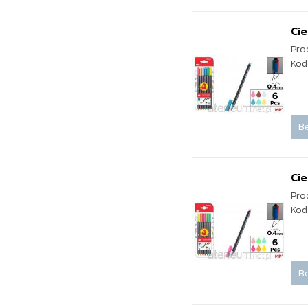
Ci
Pro
Kod
Be
Ci
Pro
Kod
Be