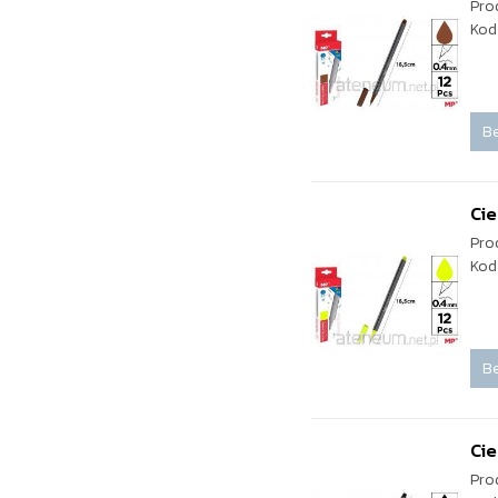
Pro
Kod
Be
Cie
Pro
Kod
Be
Cie
Pro