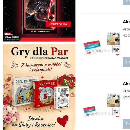
Be
Ak
Pro
Kod
Be
Ak
Pro
Kod
Be