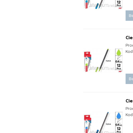
Be
Cie
Pro
Kod
Be
Cie
Pro
Kod