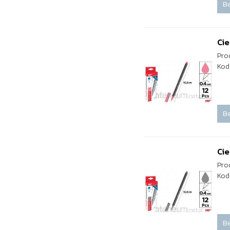
Be
Cie
Pro
Kod
Be
Cie
Pro
Kod
Be