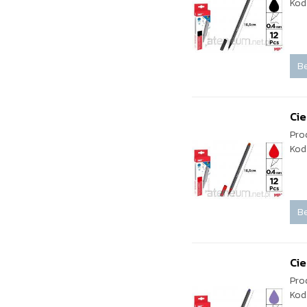
Kod
Be
Cie
Pro
Kod
Be
Cie
Pro
Kod