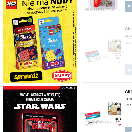
Be
Ak
Pro
Kod
Be
Ak
Pro
Kod