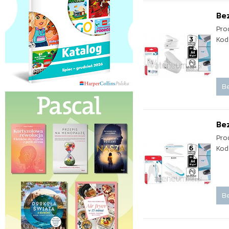
Be
Pro
Kod
Be
Be
Pro
Kod
Be