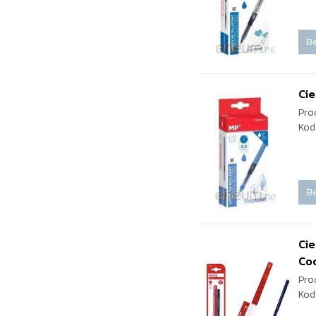
Be
Cie
Pro
Kod
Be
Ci
Co
Pro
Kod