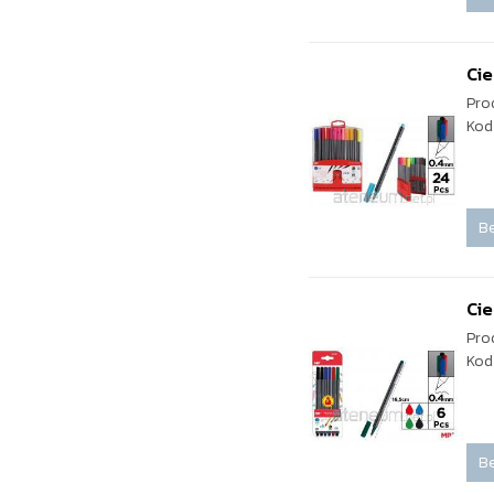
Cie
Pro
Kod
Be
Cie
Pro
Kod
Be