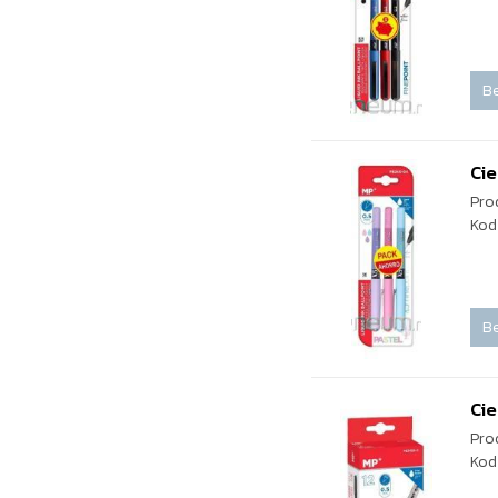
Be
Cie
Pro
Kod
Be
Cie
Pro
Kod