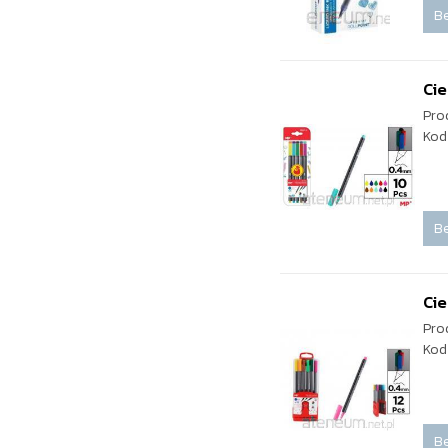
Be
Cie
Pro
Kod
Be
Cie
Pro
Kod
Be