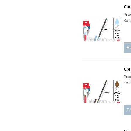
Cie
Pro
Kod
Be
Cie
Pro
Kod
Be