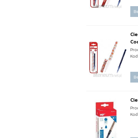
Be
Ci
Co
Pro
Kod
Be
Cie
Pro
Kod