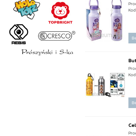
Pro
Kod
Be
Bu
Pro
Kod
Be
Cel
Pro