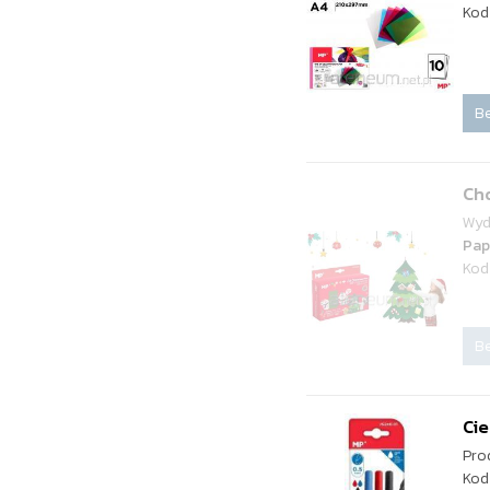
Kod
Be
Cho
Wyd
Pap
Kod
Be
Cie
Pro
Kod