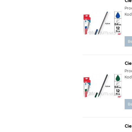
Cie
Pro
Kod
Be
Cie
Pro
Kod
Be
Cie