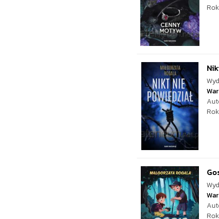
Rok
Nik
Wyd
War
Aut
Rok
Gos
Wyd
War
Aut
Rok