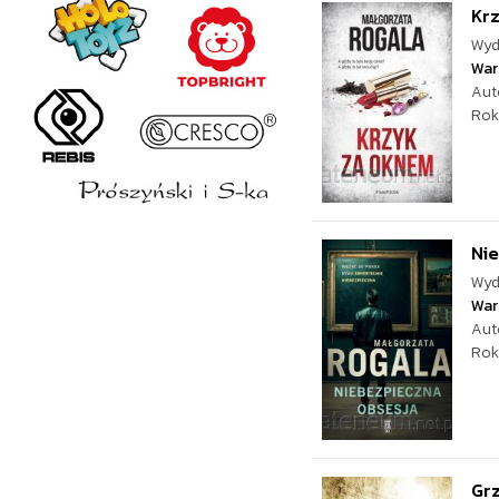
Kr
Wyd
War
Aut
Rok
Ni
Wyd
War
Aut
Rok
Grz