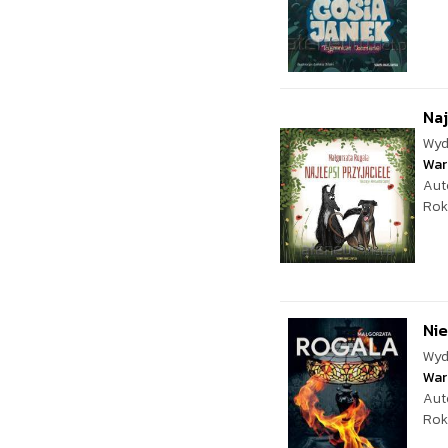
Naj
Wyd
War
Aut
Rok
Ni
Wyd
War
Aut
Rok