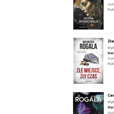
Aut
Rok
Złe
Wyd
War
Aut
Rok
Ce
Wyd
War
Aut