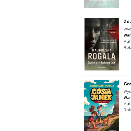
Zda
Wyd
War
Aut
Rok
Gos
Wyd
War
Aut
Rok