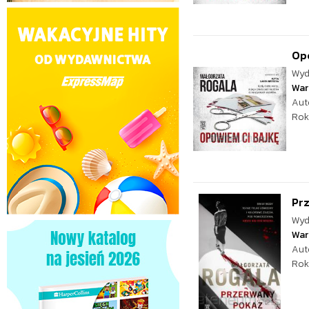
Op
Wyd
War
Aut
Rok
Pr
Wyd
War
Aut
Rok