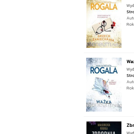
Wyd
Str
Aut
Rok
Wa
Wyd
Str
Aut
Rok
Zb
Wyd