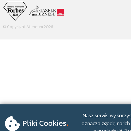
© Copyright Ateneum 2026
.
Nasz serwis wykorzyst
Pliki Cookies
oznacza zgodę na ich 