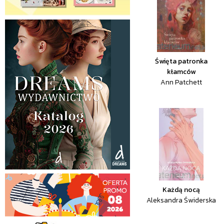
Święta patronka
kłamców
Ann Patchett
Każdą nocą
Aleksandra Świderska