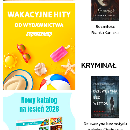
Bezmiłość
Bianka Kunicka
KRYMINAŁ
Dziewczyna bez wstydu
Malwina Chojnacka