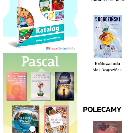
Królowa lodu
Alek Rogoziński
POLECAMY