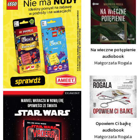
Na wieczne potępienie
audiobook
Małgorzata Rogala
Opowiem Ci bajkę
audiobook
Małgorzata Rogala