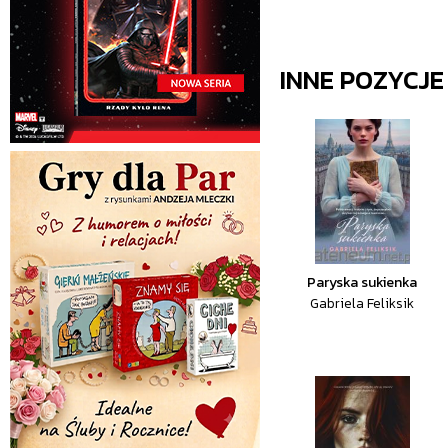
INNE POZYCJ
Paryska sukienka
Gabriela Feliksik