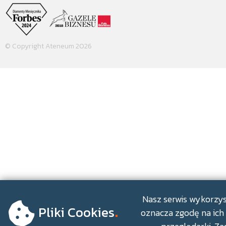
© Copyright Ateneum 2026
.
Nasz serwis wykorzyst
Pliki Cookies
oznacza zgodę na ich 