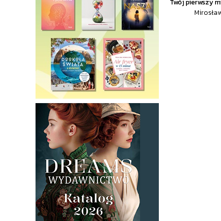
Twój pierwszy mi
Mirosła