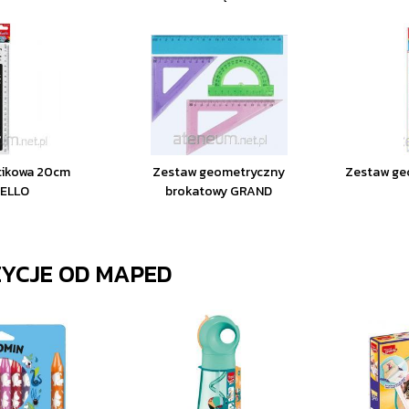
stikowa 20cm
Zestaw geometryczny
Zestaw ge
RELLO
brokatowy GRAND
ZYCJE OD
MAPED