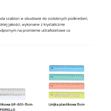
siada szablon w obudowie do ozdobnych podkreśleń,
kiej jakości, wykonane z krystalicznie
odpornym na promienie ultrafioletowe co
astikowa GR-801-15cm
Linijka plastikowa 15cm
FIORELLO