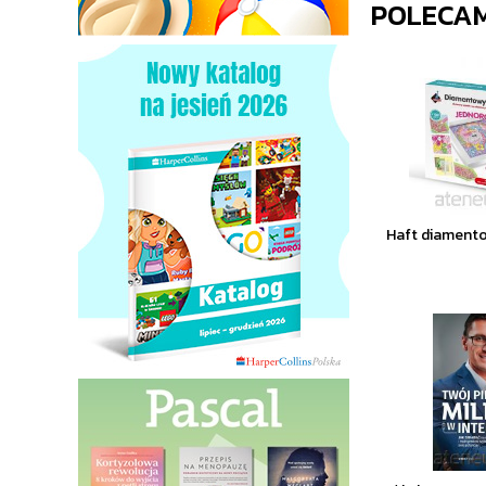
POLECA
Haft diament