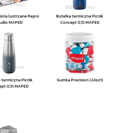
bicia lustrzane Repro
Butelka termiczna Picnik
udio MAPED
Concept 0,5l MAPED
 termiczna Picnik
Gumka Precision (24szt)
ept 0,5l MAPED