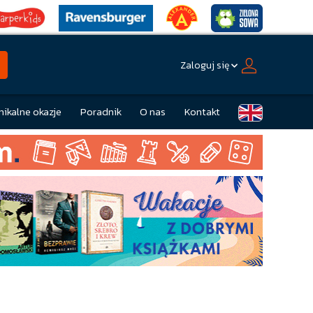
Zaloguj się
nikalne okazje
Poradnik
O nas
Kontakt