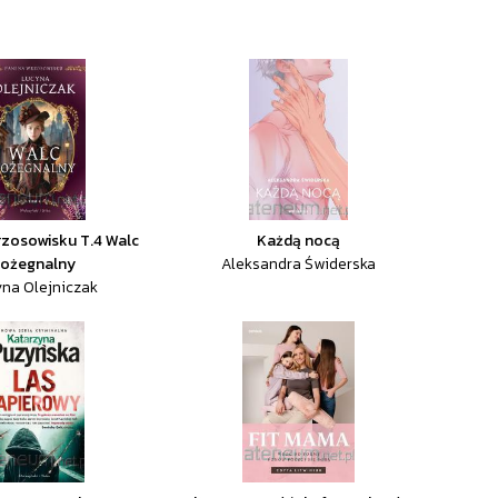
rzosowisku T.4 Walc
Każdą nocą
ożegnalny
Aleksandra Świderska
na Olejniczak