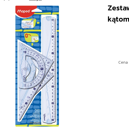
Zestaw
kątom
Cena 