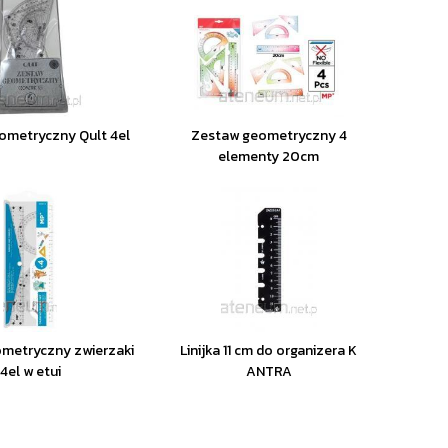
ometryczny Qult 4el
Zestaw geometryczny 4
elementy 20cm
metryczny zwierzaki
Linijka 11 cm do organizera K
4el w etui
ANTRA