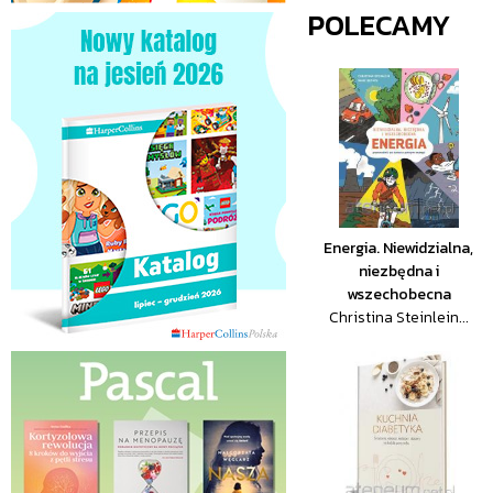
POLECAMY
Energia. Niewidzialna,
niezbędna i
wszechobecna
Christina Steinlein...