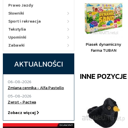
Prawo Jazdy
Słowniki
Sport i rekreacja
Tekstylia
Upominki
Piasek dynamiczny
Zabawki
Farma TUBAN
AKTUALNOŚCI
INNE POZYCJ
06-08-2026
Zmiana cennika - Alfa Pastello
05-08-2026
Zwrot - Pactwa
Zobacz więcej