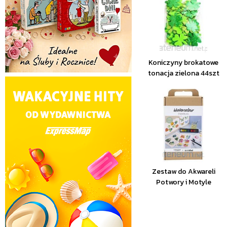
Koniczyny brokatowe
tonacja zielona 44szt
Zestaw do Akwareli
Potwory i Motyle