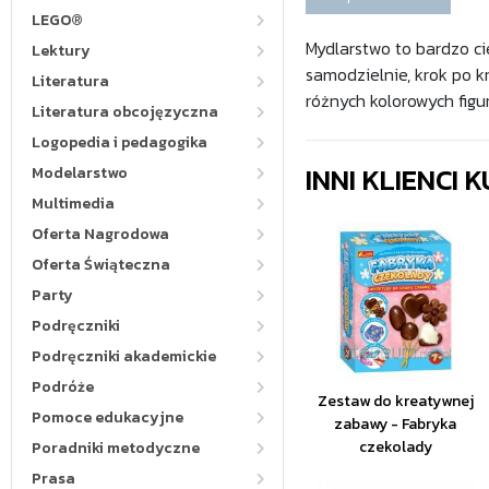
LEGO®
Mydlarstwo to bardzo c
Lektury
samodzielnie, krok po 
Literatura
różnych kolorowych fig
Literatura obcojęzyczna
Logopedia i pedagogika
INNI KLIENCI
Modelarstwo
Multimedia
Oferta Nagrodowa
Oferta Świąteczna
Party
Podręczniki
Podręczniki akademickie
Podróże
Zestaw do kreatywnej
Pomoce edukacyjne
zabawy - Fabryka
czekolady
Poradniki metodyczne
Prasa