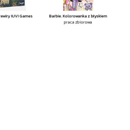
Rewiry IUVI Games
Barbie. Kolorowanka z błyskiem
praca zbiorowa