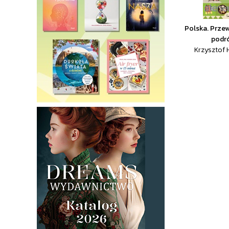
Polska. Prze
podr
Krzysztof 