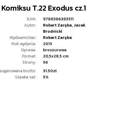
 Komiksu T.22 Exodus cz.1
EAN:
9788386383511
Autor:
Robert Zaręba
,
Jacek
Brodnicki
Wydawnictwo:
Robert Zaręba
Rok wydania:
2013
Oprawa:
broszurowa
Format:
20,5x28,5 cm
Strony:
56
sugerowana brutto:
31.50zł
Stawka vat:
5%