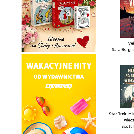
Vei
Sara Bergma
Star Trek. Mi
wiec
Scott T