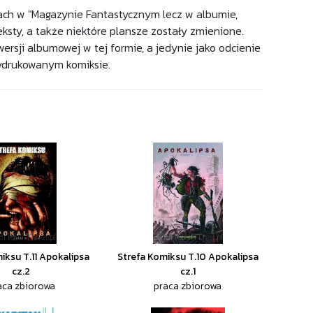
kach w "Magazynie Fantastycznym lecz w albumie,
ksty, a także niektóre plansze zostały zmienione.
wersji albumowej w tej formie, a jedynie jako odcienie
wydrukowanym komiksie.
iksu T.11 Apokalipsa
Strefa Komiksu T.10 Apokalipsa
cz.2
cz.1
aca zbiorowa
praca zbiorowa