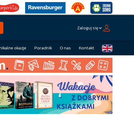
Zaloguj się
nikalne okazje
Poradnik
O nas
Kontakt