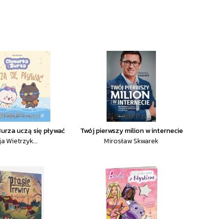
Burza uczą się pływać
Twój pierwszy milion w internecie
ja Wietrzyk...
Mirosław Skwarek