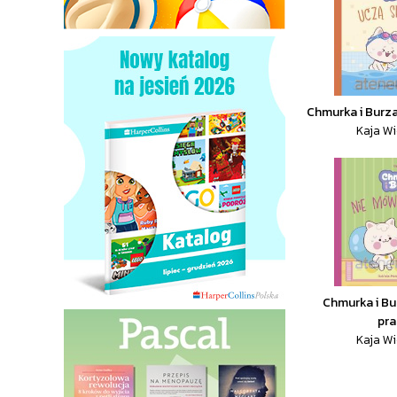
Chmurka i Burza
Kaja Wi
Chmurka i Bu
pr
Kaja Wi