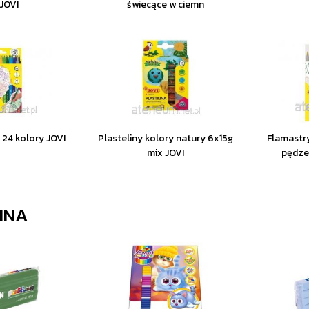
 JOVI
świecące w ciemn
 24 kolory JOVI
Plasteliny kolory natury 6x15g
Flamastr
mix JOVI
pędze
INA