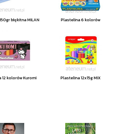
 150gr błękitna MILAN
Plastelina 6 kolorów
a 12 kolorów Kuromi
Plastelina 12x15g MIX