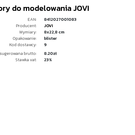
ory do modelowania JOVI
EAN:
8412027001083
Producent:
JOVI
Wymiary:
8x22,8 cm
Opakowanie:
blister
Kod dostawcy:
9
sugerowana brutto:
8.20zł
Stawka vat:
23%