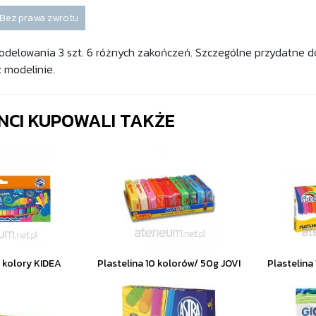
Bez prawa zwrotu
odelowania 3 szt. 6 różnych zakończeń. Szczególne przydatne d
z modelinie.
ENCI KUPOWALI TAKŻE
4 kolory KIDEA
Plastelina 10 kolorów/ 50g JOVI
Plastelina