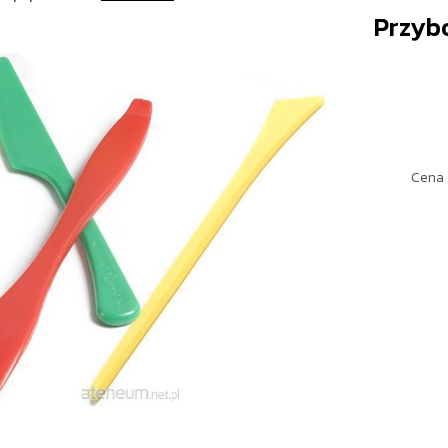
Przyb
Cena 