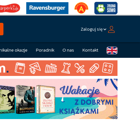
Zaloguj się
nikalne okazje
Poradnik
O nas
Kontakt