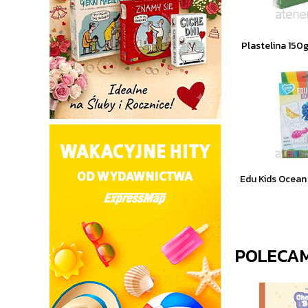
Plastelina 150
Edu Kids Ocean
POLECA