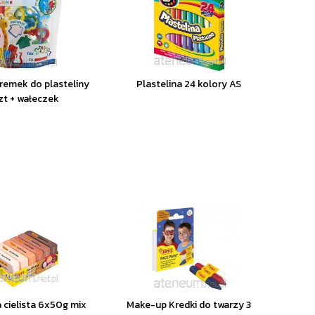
remek do plasteliny
Plastelina 24 kolory AS
zt + wałeczek
a cielista 6x50g mix
Make-up Kredki do twarzy 3