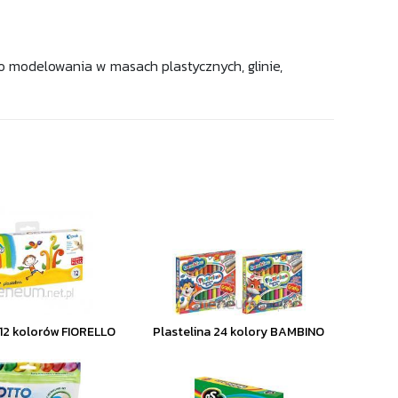
o modelowania w masach plastycznych, glinie,
 12 kolorów FIORELLO
Plastelina 24 kolory BAMBINO