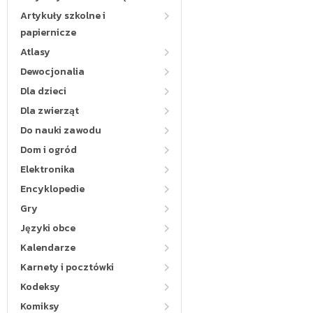
Artykuły szkolne i
papiernicze
Atlasy
Dewocjonalia
Dla dzieci
Dla zwierząt
Do nauki zawodu
Dom i ogród
Elektronika
Encyklopedie
Gry
Języki obce
Kalendarze
Karnety i pocztówki
Kodeksy
Komiksy