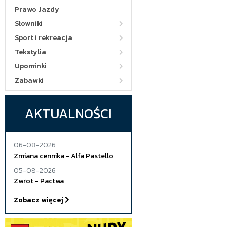
Prawo Jazdy
Słowniki
Sport i rekreacja
Tekstylia
Upominki
Zabawki
AKTUALNOŚCI
06-08-2026
Zmiana cennika - Alfa Pastello
05-08-2026
Zwrot - Pactwa
Zobacz więcej