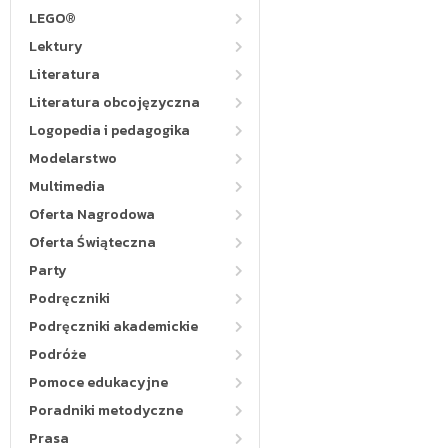
LEGO®
Lektury
Literatura
Literatura obcojęzyczna
Logopedia i pedagogika
Modelarstwo
Multimedia
Oferta Nagrodowa
Oferta Świąteczna
Party
Podręczniki
Podręczniki akademickie
Podróże
Pomoce edukacyjne
Poradniki metodyczne
Prasa