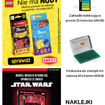
Zakładki indeksujące
proste 10 kolorów GRAND
Poduszka do stempli nr3
zielona 85x54mm HORSE
NAKLEJKI