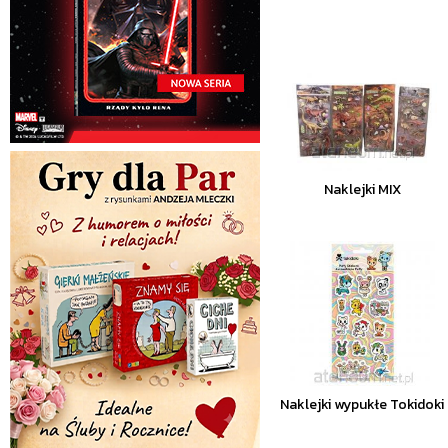
Naklejki MIX
Naklejki wypukłe Tokidoki