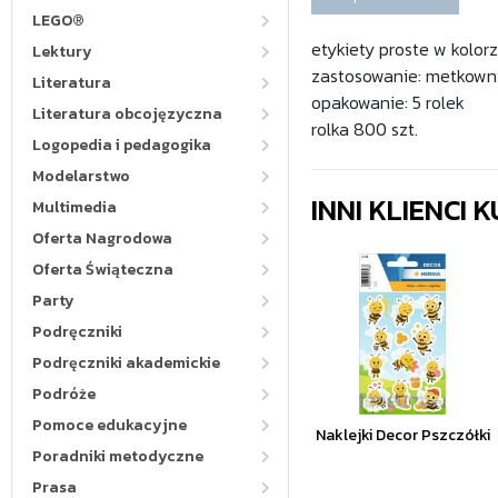
LEGO®
etykiety proste w kolor
Lektury
zastosowanie: metkown
Literatura
opakowanie: 5 rolek
Literatura obcojęzyczna
rolka 800 szt.
Logopedia i pedagogika
Modelarstwo
INNI KLIENCI
Multimedia
Oferta Nagrodowa
Oferta Świąteczna
Party
Podręczniki
Podręczniki akademickie
Podróże
Pomoce edukacyjne
Naklejki Decor Pszczółki
Poradniki metodyczne
Prasa