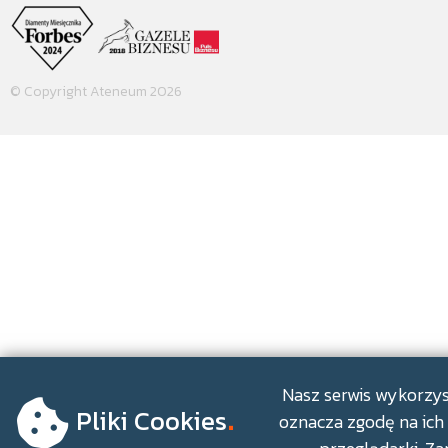
© Copyright Ateneum 2026
.
Nasz serwis wykorzyst
Pliki Cookies
oznacza zgodę na ich 