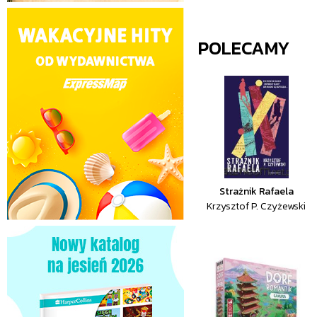
POLECAMY
Strażnik Rafaela
Krzysztof P. Czyżewski