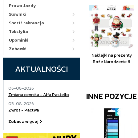
Prawo Jazdy
Słowniki
Sport i rekreacja
Tekstylia
Upominki
Zabawki
Naklejki na prezenty
Boże Narodzenie 6
AKTUALNOŚCI
06-08-2026
INNE POZYCJ
Zmiana cennika - Alfa Pastello
05-08-2026
Zwrot - Pactwa
Zobacz więcej