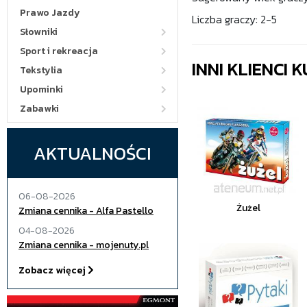
Prawo Jazdy
Liczba graczy: 2-5
Słowniki
Sport i rekreacja
INNI KLIENCI
Tekstylia
Upominki
Zabawki
AKTUALNOŚCI
06-08-2026
Żużel
Zmiana cennika - Alfa Pastello
04-08-2026
Zmiana cennika - mojenuty.pl
Zobacz więcej