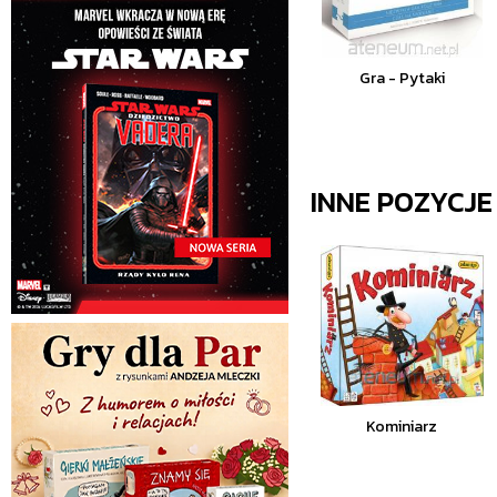
Gra - Pytaki
INNE POZYCJ
Kominiarz