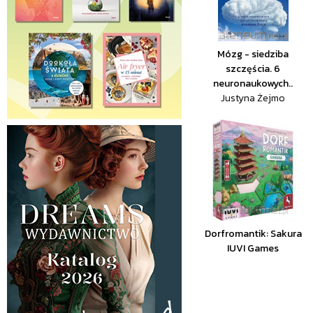
Mózg - siedziba
szczęścia. 6
neuronaukowych..
Justyna Żejmo
Dorfromantik: Sakura
IUVI Games