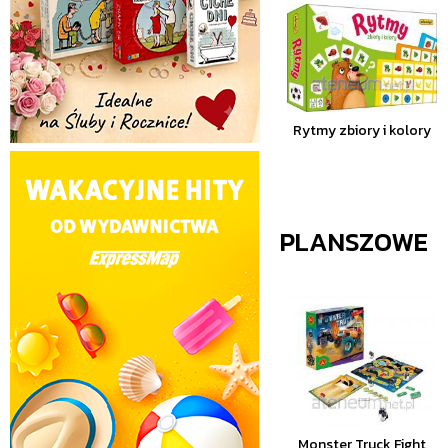
Rytmy zbiory i kolory
PLANSZOWE
Monster Truck Fight