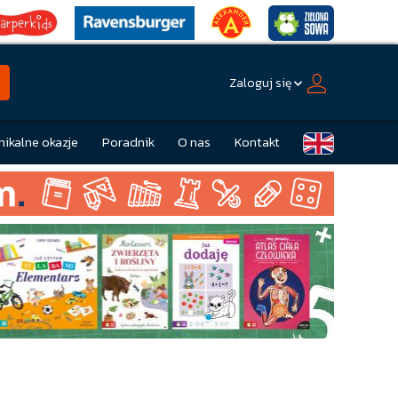
Zaloguj się
nikalne okazje
Poradnik
O nas
Kontakt