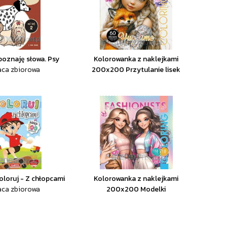
 poznaję słowa. Psy
Kolorowanka z naklejkami
aca zbiorowa
200x200 Przytulanie lisek
oloruj - Z chłopcami
Kolorowanka z naklejkami
aca zbiorowa
200x200 Modelki