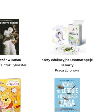
czór w Hanau
Karty edukacyjne Onomatopeje
iejczyk Sylwester
34 karty
Praca zbiorowa