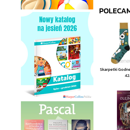
POLECA
Skarpetki Godne
42