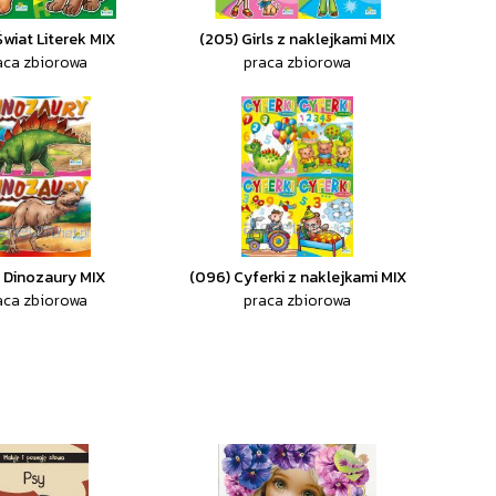
Świat Literek MIX
(205) Girls z naklejkami MIX
aca zbiorowa
praca zbiorowa
 Dinozaury MIX
(096) Cyferki z naklejkami MIX
aca zbiorowa
praca zbiorowa