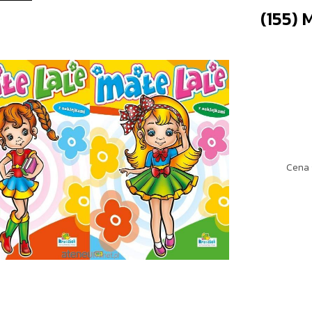
(155) 
Cena 