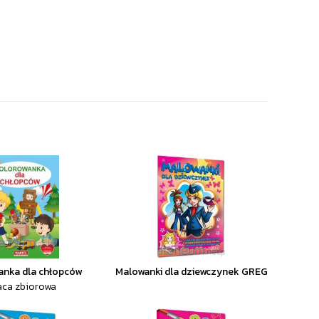
anka dla chłopców
Malowanki dla dziewczynek GREG
aca zbiorowa