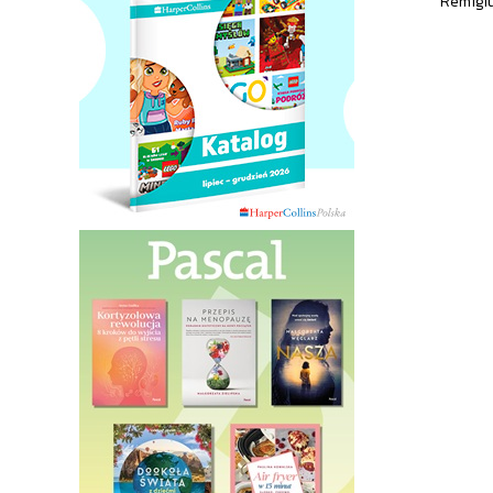
Remigi