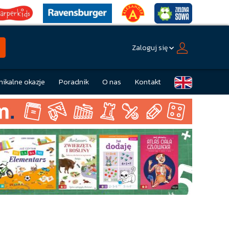
Zaloguj się
nikalne okazje
Poradnik
O nas
Kontakt