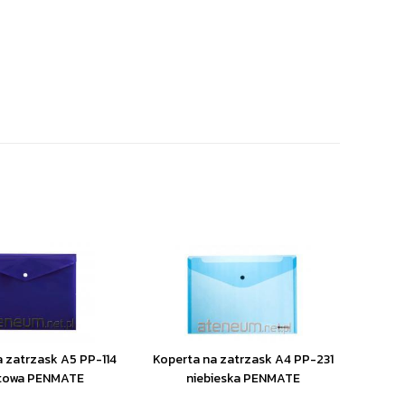
 zatrzask A5 PP-114
Koperta na zatrzask A4 PP-231
etowa PENMATE
niebieska PENMATE