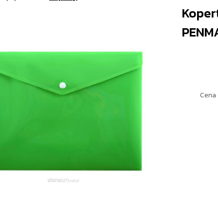
Kopert
PENM
Cena 