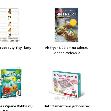
a zeszyty. Psy i koty
Air Fryer II. 28 dni na talerzu
Joanna Zielewska
s Zgrane Rybki (PL)
Haft diamentowy jednorożec