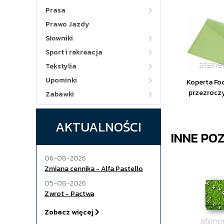
Prasa
Prawo Jazdy
Słowniki
Sport i rekreacja
Tekstylia
Upominki
Koperta Fo
przezroczy
Zabawki
AKTUALNOŚCI
INNE PO
06-08-2026
Zmiana cennika - Alfa Pastello
05-08-2026
Zwrot - Pactwa
Zobacz więcej