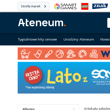
Strefa marek
Tygodniowe hity cenowe
Urodziny Ateneum
Nowoś
Artykuły szkolne
Albumy