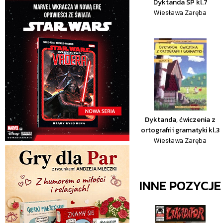
Dyktanda SP kl.7
Wiesława Zaręba
Dyktanda, ćwiczenia z
ortografii i gramatyki kl.3
Wiesława Zaręba
INNE POZYCJ