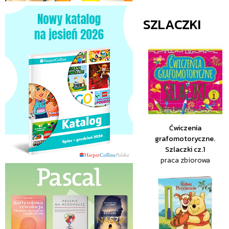
SZLACZKI
Ćwiczenia
grafomotoryczne.
Szlaczki cz.1
praca zbiorowa