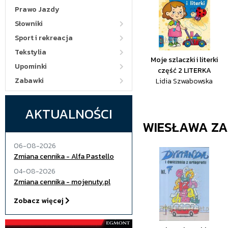
Prawo Jazdy
Słowniki
Sport i rekreacja
Tekstylia
Moje szlaczki i literki
Upominki
część 2 LITERKA
Zabawki
Lidia Szwabowska
AKTUALNOŚCI
WIESŁAWA Z
06-08-2026
Zmiana cennika - Alfa Pastello
04-08-2026
Zmiana cennika - mojenuty.pl
Zobacz więcej