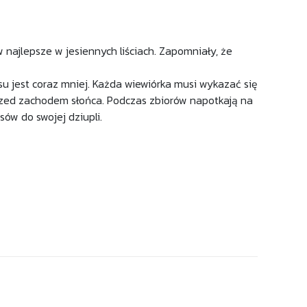
 najlepsze w jesiennych liściach. Zapomniały, że
u jest coraz mniej. Każda wiewiórka musi wykazać się
rzed zachodem słońca. Podczas zbiorów napotkają na
sów do swojej dziupli.