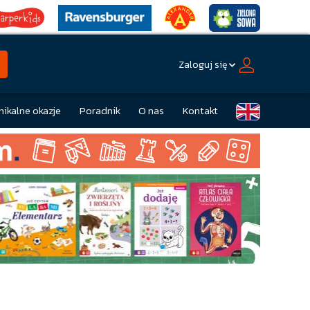
Zaloguj się
nikalne okazje
Poradnik
O nas
Kontakt