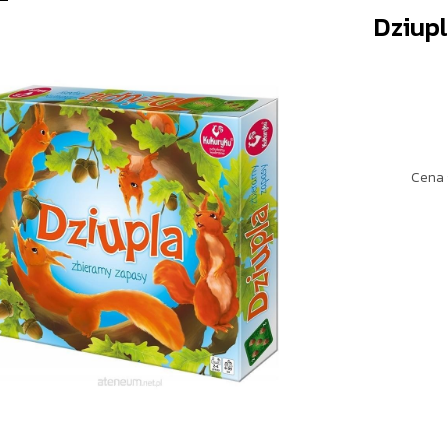
Dziup
Cena 