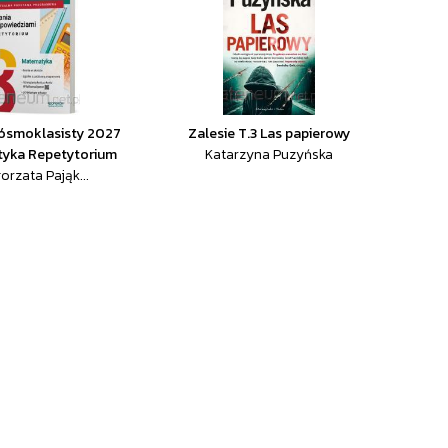
ósmoklasisty 2027
Zalesie T.3 Las papierowy
yka Repetytorium
Katarzyna Puzyńska
orzata Pająk...