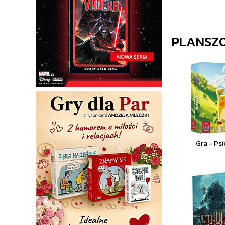
PLANSZ
Gra - Ps