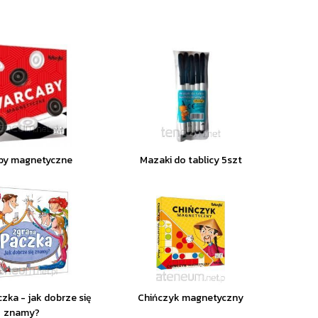
by magnetyczne
Mazaki do tablicy 5szt
zka - jak dobrze się
Chińczyk magnetyczny
znamy?