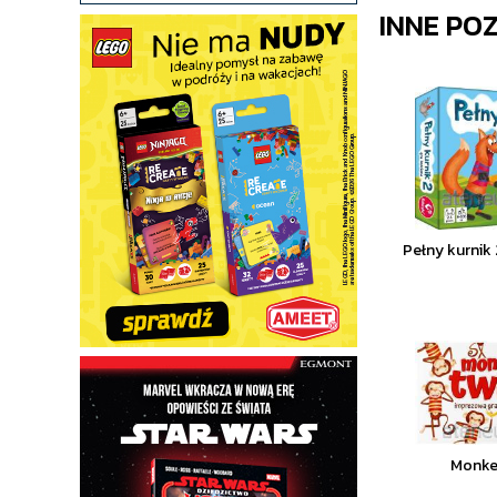
INNE PO
Pełny kurnik 
Monke