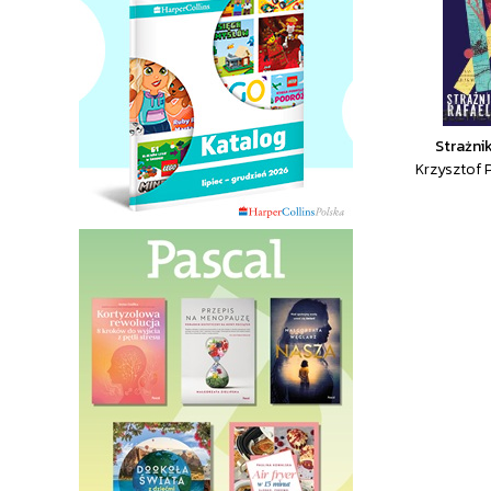
Strażni
Krzysztof 