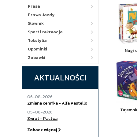
Prasa
Prawo Jazdy
Słowniki
Sport i rekreacja
Tekstylia
Upominki
Nogi 
Zabawki
AKTUALNOŚCI
06-08-2026
Zmiana cennika - Alfa Pastello
Tajemni
05-08-2026
Zwrot - Pactwa
Zobacz więcej