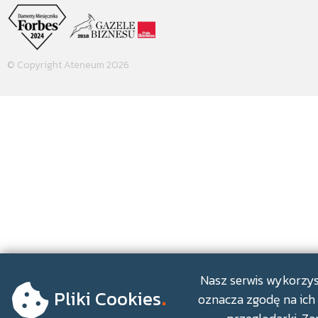
© Copyright Ateneum 2026
.
Nasz serwis wykorzyst
Pliki Cookies
oznacza zgodę na ich 