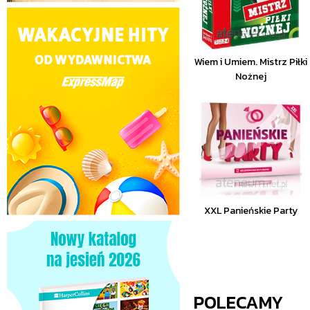
Wiem i Umiem. Mistrz Piłki
Nożnej
XXL Panieńskie Party
POLECAMY