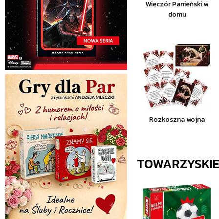
Wieczór Panieński w
domu
Rozkoszna wojna
TOWARZYSKI