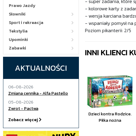
- super zadania, które 
Prawo Jazdy
- kolorowe karty z zada
Słowniki
- wersja karciana bard
Sport i rekreacja
- wspaniały pomysł na 
Poziom pikanterii: 2/5
Tekstylia
Upominki
Zabawki
INNI KLIENCI
AKTUALNOŚCI
06-08-2026
Zmiana cennika - Alfa Pastello
05-08-2026
Zwrot - Pactwa
Dzieci kontra Rodzice.
Zobacz więcej
Piłka nożna