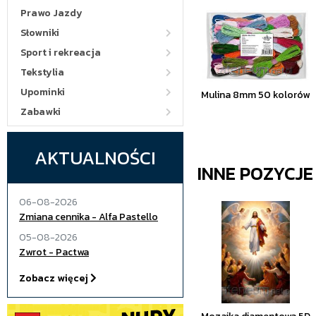
Prawo Jazdy
Słowniki
Sport i rekreacja
Tekstylia
Upominki
Mulina 8mm 50 kolorów
Zabawki
AKTUALNOŚCI
INNE POZYCJ
06-08-2026
Zmiana cennika - Alfa Pastello
05-08-2026
Zwrot - Pactwa
Zobacz więcej