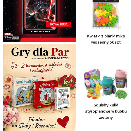
Kwiatki z pianki miks
wiosenny 56szt
Squishy kulki
styropianowe w kubku
zielony