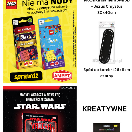
Mozaika diamentowa 5D
- Jezus Chrystus
30x40cm
Spód do torebki 26x8cm
czarny
KREATYWNE