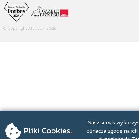
© Copyright Ateneum 2026
.
Nasz serwis wykorzyst
Pliki Cookies
oznacza zgodę na ich 