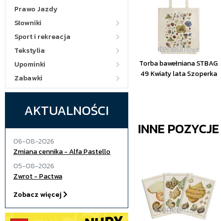
Prawo Jazdy
Słowniki
Sport i rekreacja
Tekstylia
Torba bawełniana STBAG
Upominki
49 Kwiaty lata Szoperka
Zabawki
AKTUALNOŚCI
INNE POZYCJ
06-08-2026
Zmiana cennika - Alfa Pastello
05-08-2026
Zwrot - Pactwa
Zobacz więcej