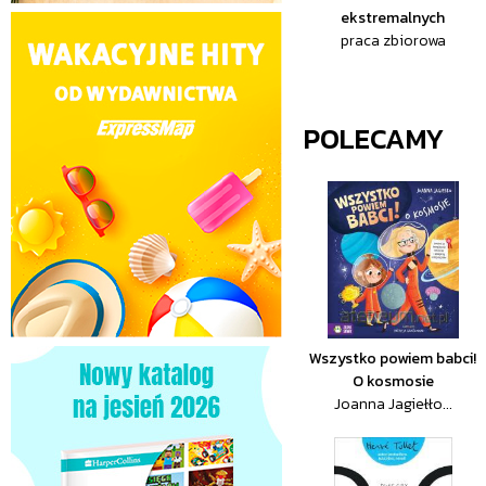
ekstremalnych
praca zbiorowa
POLECAMY
Wszystko powiem babci!
O kosmosie
Joanna Jagiełło...