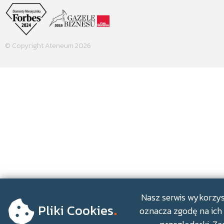
© Copyright Ateneum 2026
.
Nasz serwis wykorzyst
Pliki Cookies
oznacza zgodę na ich 