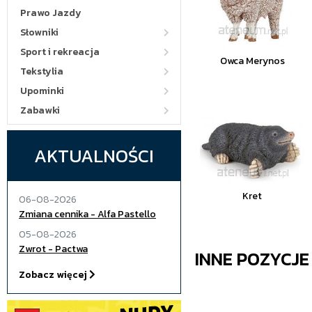
Prawo Jazdy
Słowniki
Sport i rekreacja
Owca Merynos
Tekstylia
Upominki
Zabawki
AKTUALNOŚCI
Kret
06-08-2026
Zmiana cennika - Alfa Pastello
05-08-2026
Zwrot - Pactwa
INNE POZYCJ
Zobacz więcej