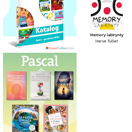
Memory labirynty
Herve Tullet