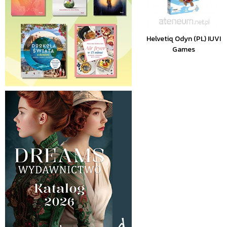
Helvetiq Odyn (PL) IUVI
Games