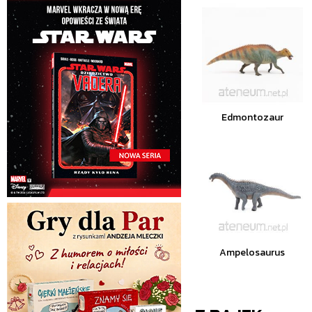
Edmontozaur
Ampelosaurus