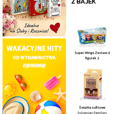
Z BAJEK
Super Wings Zestaw 4
figurek 2
Światła sufitowe
Sylvanian Families