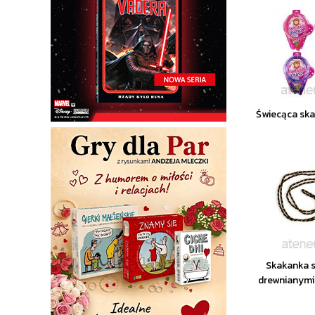
Świecąca ska
Skakanka 
drewnianymi