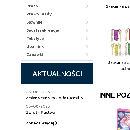
Prasa
Skakanka z s
Prawo Jazdy
Słowniki
Sport i rekreacja
Tekstylia
Upominki
Zabawki
Skakanka z
uchw
AKTUALNOŚCI
06-08-2026
INNE PO
Zmiana cennika - Alfa Pastello
05-08-2026
Zwrot - Pactwa
Zobacz więcej