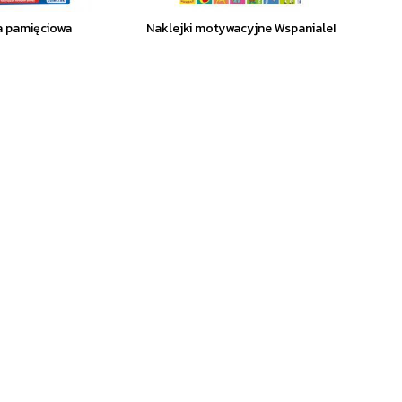
a pamięciowa
Naklejki motywacyjne Wspaniale!