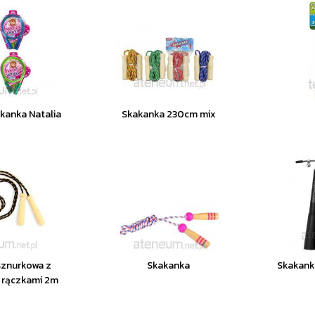
kanka Natalia
Skakanka 230cm mix
sznurkowa z
Skakanka
Skakank
 rączkami 2m