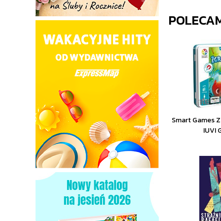
POLECA
Smart Games Zg
IUVI