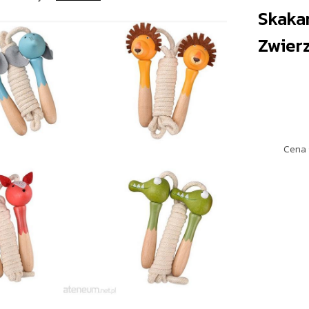
Skaka
Zwierz
Cena 