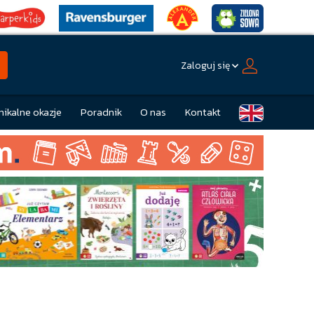
Zaloguj się
nikalne okazje
Poradnik
O nas
Kontakt