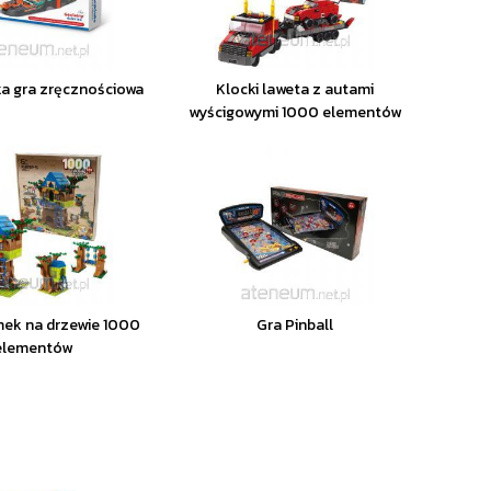
a gra zręcznościowa
Klocki laweta z autami
wyścigowymi 1000 elementów
mek na drzewie 1000
Gra Pinball
elementów