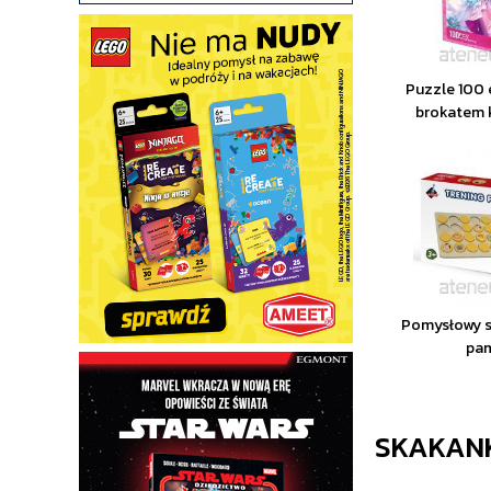
Puzzle 100
brokatem 
Pomysłowy s
pam
SKAKAN