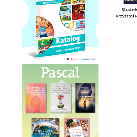
Strażni
Krzysztof 