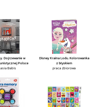
y. Dojrzewanie w
Disney Kraina Lodu. Kolorowanka
nistycznej Polsce
z błyskiem
asia Babis
praca zbiorowa