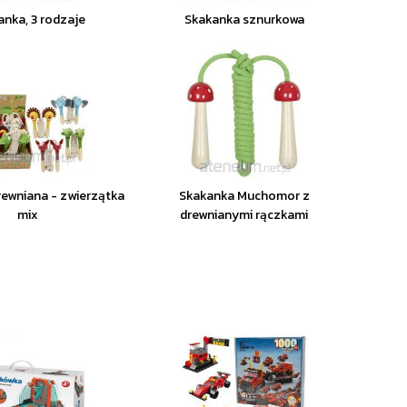
anka, 3 rodzaje
Skakanka sznurkowa
ewniana - zwierzątka
Skakanka Muchomor z
mix
drewnianymi rączkami