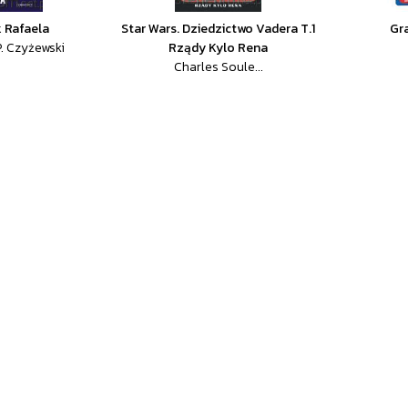
k Rafaela
Star Wars. Dziedzictwo Vadera T.1
Gr
P. Czyżewski
Rządy Kylo Rena
Charles Soule...