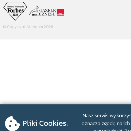
© Copyright Ateneum 2026
.
Nasz serwis wykorzyst
Pliki Cookies
oznacza zgodę na ich 