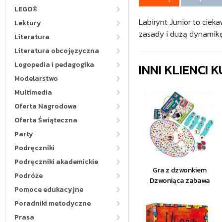
LEGO®
Labirynt Junior to ciek
Lektury
zasady i dużą dynamikę
Literatura
Literatura obcojęzyczna
Logopedia i pedagogika
INNI KLIENCI
Modelarstwo
Multimedia
Oferta Nagrodowa
Oferta Świąteczna
Party
Podręczniki
Podręczniki akademickie
Gra z dzwonkiem
Podróże
Dzwoniąca zabawa
Pomoce edukacyjne
Poradniki metodyczne
Prasa