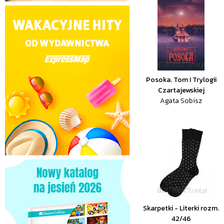
Posoka. Tom I Trylogii
Czartajewskiej
Agata Sobisz
Skarpetki - Literki rozm.
42/46