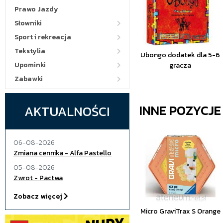
Prawo Jazdy
Słowniki
Sport i rekreacja
Tekstylia
Ubongo dodatek dla 5-6
Upominki
gracza
Zabawki
INNE POZYCJ
AKTUALNOŚCI
06-08-2026
Zmiana cennika - Alfa Pastello
05-08-2026
Zwrot - Pactwa
Zobacz więcej
Micro GraviTrax S Orange