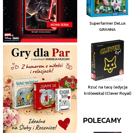
Superfarmer DeLux
GRANNA
Rzuć na tacę (edycja
królewska) (Clever Royal)
POLECAMY