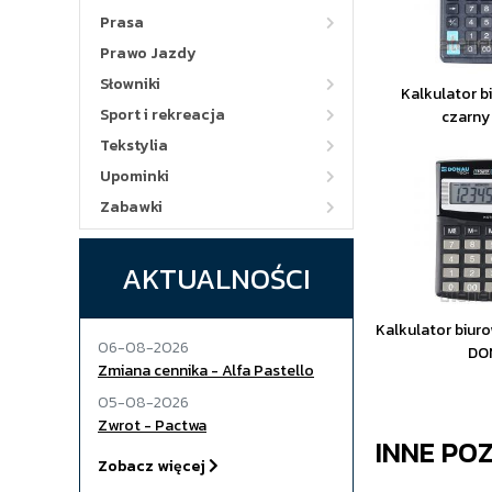
Prasa
Prawo Jazdy
Słowniki
Kalkulator bi
Sport i rekreacja
czarn
Tekstylia
Upominki
Zabawki
AKTUALNOŚCI
Kalkulator biuro
06-08-2026
DO
Zmiana cennika - Alfa Pastello
05-08-2026
Zwrot - Pactwa
INNE PO
Zobacz więcej