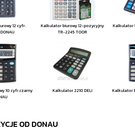
urowy 12 cyfr.
Kalkulator biurowy 12-pozycyjny
Kalkulator 
y DONAU
TR-2245 TOOR
wy 10 cyfr.czarny
Kalkulator 2210 DELI
Kalkulator 
NAU
ZYCJE OD
DONAU