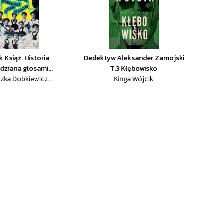
 Książ. Historia
Dedektyw Aleksander Zamojski
dziana głosami...
T.3 Kłębowisko
zka Dobkiewicz...
Kinga Wójcik