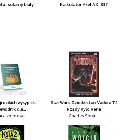
tor solarny biały
Kalkulator Axel AX-837
ji dzikich wysypisk.
Star Wars. Dziedzictwo Vadera T.1
ewodnik dla...
Rządy Kylo Rena
aca zbiorowa
Charles Soule...