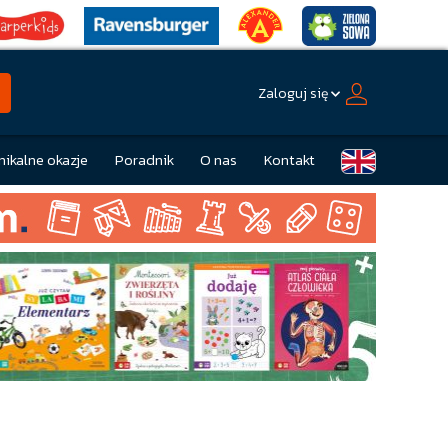
Zaloguj się
nikalne okazje
Poradnik
O nas
Kontakt