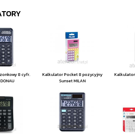
ATORY
szonkowy 8 cyfr.
Kalkulator Pocket 8 pozycyjny
Kalkulato
y DONAU
Sunset MILAN