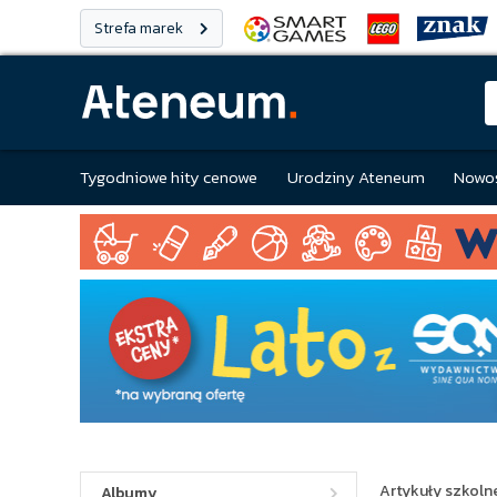
Strefa marek
Tygodniowe hity cenowe
Urodziny Ateneum
Nowoś
Artykuły szkolne
Albumy