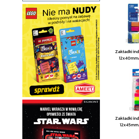
Zakładki in
12x40mm
Zakładki in
12x45mm