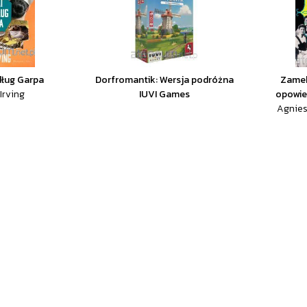
dług Garpa
Dorfromantik: Wersja podróżna
Zamek
Irving
IUVI Games
opowie
Agnies