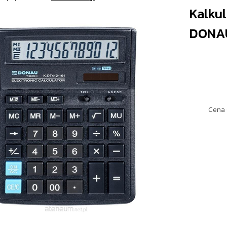
Kalkul
DONA
Cena 