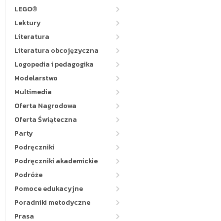
LEGO®
Lektury
Literatura
Literatura obcojęzyczna
Logopedia i pedagogika
Modelarstwo
Multimedia
Oferta Nagrodowa
Oferta Świąteczna
Party
Podręczniki
Podręczniki akademickie
Podróże
Pomoce edukacyjne
Poradniki metodyczne
Prasa