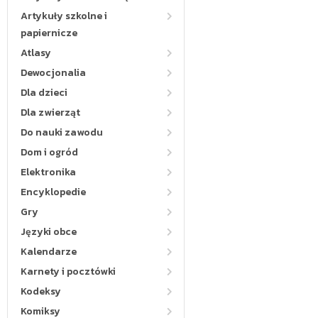
Artykuły szkolne i
papiernicze
Atlasy
Dewocjonalia
Dla dzieci
Dla zwierząt
Do nauki zawodu
Dom i ogród
Elektronika
Encyklopedie
Gry
Języki obce
Kalendarze
Karnety i pocztówki
Kodeksy
Komiksy