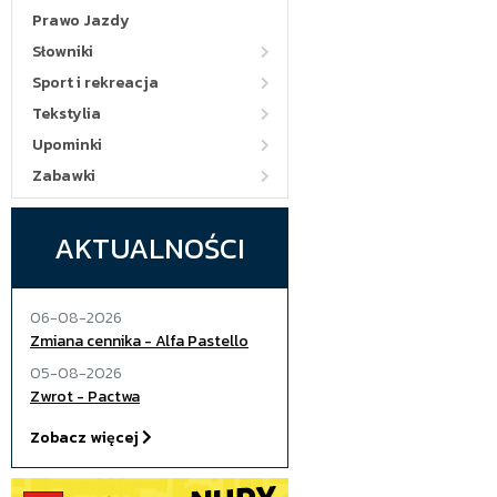
Prawo Jazdy
Słowniki
Sport i rekreacja
Tekstylia
Upominki
Zabawki
AKTUALNOŚCI
06-08-2026
Zmiana cennika - Alfa Pastello
05-08-2026
Zwrot - Pactwa
Zobacz więcej