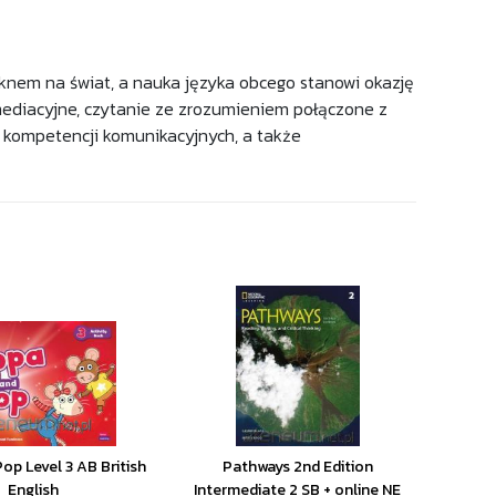
t oknem na świat, a nauka języka obcego stanowi okazję
ediacyjne, czytanie ze zrozumieniem połączone z
z kompetencji komunikacyjnych, a także
op Level 3 AB British
Pathways 2nd Edition
English
Intermediate 2 SB + online NE