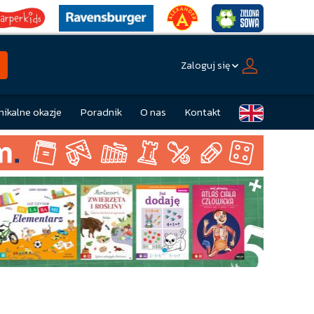
Zaloguj się
nikalne okazje
Poradnik
O nas
Kontakt