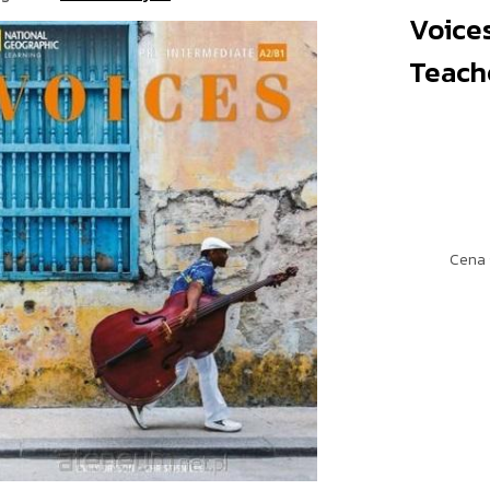
Voice
Teach
Cena 