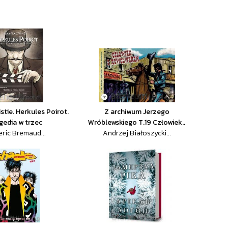
stie. Herkules Poirot.
Z archiwum Jerzego
gedia w trzec
Wróblewskiego T.19 Człowiek..
eric Bremaud...
Andrzej Białoszycki...