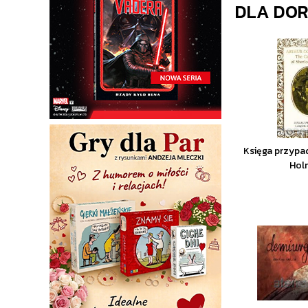
DLA DO
Księga przypa
Hol