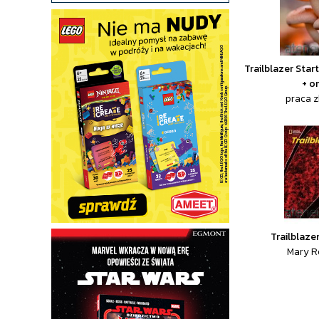
Trailblazer Star
+ o
praca 
Trailblaze
Mary R