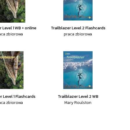
r Level 1 WB + online
Trailblazer Level 2 Flashcards
aca zbiorowa
praca zbiorowa
r Level 1 Flashcards
Trailblazer Level 2 WB
aca zbiorowa
Mary Roulston