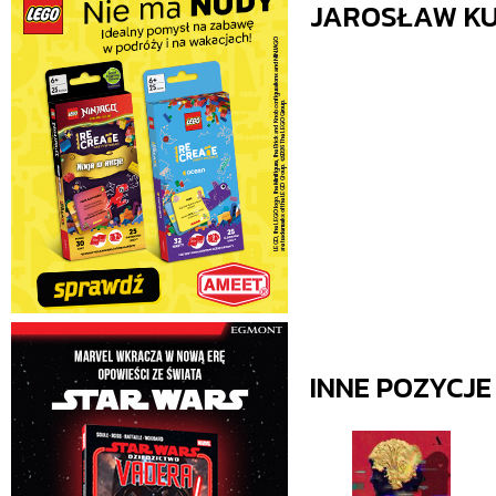
JAROSŁAW KU
INNE POZYCJ