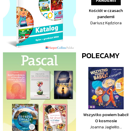
Kościół w czasach
pandemii
Dariusz Kędziora
POLECAMY
Wszystko powiem babci!
O kosmosie
Joanna Jagiełło...