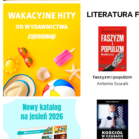
LITERATURA 
Faszyzm i populizm
Antonio Scurati