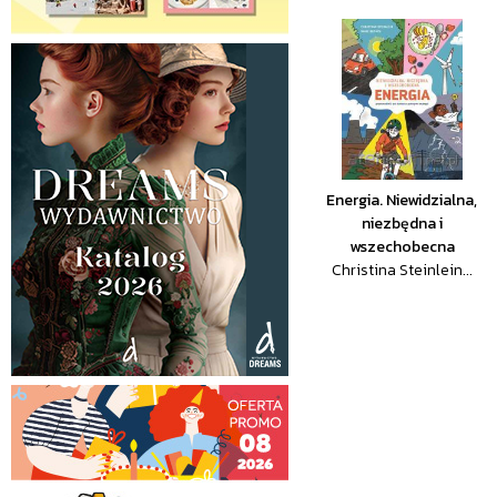
Energia. Niewidzialna,
niezbędna i
wszechobecna
Christina Steinlein...