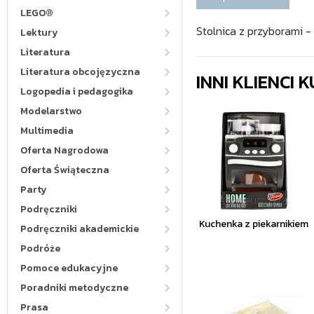
LEGO®
Stolnica z przyborami -
Lektury
Literatura
Literatura obcojęzyczna
INNI KLIENCI
Logopedia i pedagogika
Modelarstwo
Multimedia
Oferta Nagrodowa
Oferta Świąteczna
Party
Podręczniki
Kuchenka z piekarnikiem
Podręczniki akademickie
Podróże
Pomoce edukacyjne
Poradniki metodyczne
Prasa