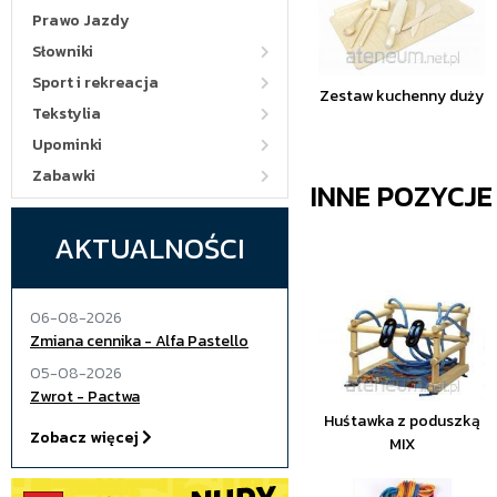
Prawo Jazdy
Słowniki
Sport i rekreacja
Zestaw kuchenny duży
Tekstylia
Upominki
Zabawki
INNE POZYCJ
AKTUALNOŚCI
06-08-2026
Zmiana cennika - Alfa Pastello
05-08-2026
Zwrot - Pactwa
Huśtawka z poduszką
Zobacz więcej
MIX