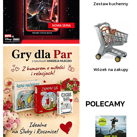
Zestaw kuchenny
Wózek na zakupy
POLECAMY