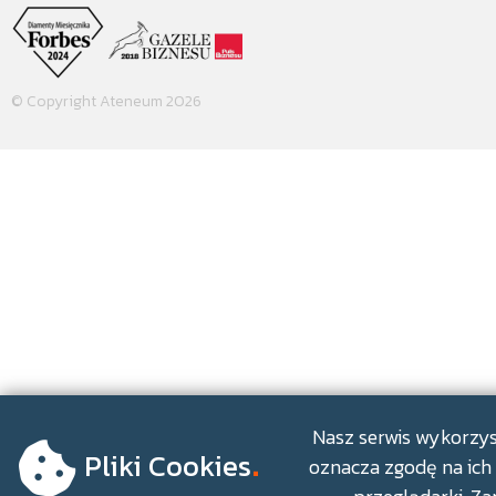
© Copyright Ateneum 2026
.
Nasz serwis wykorzyst
Pliki Cookies
oznacza zgodę na ich 