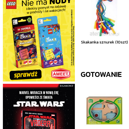
Skakanka sznurek (10szt)
GOTOWANIE