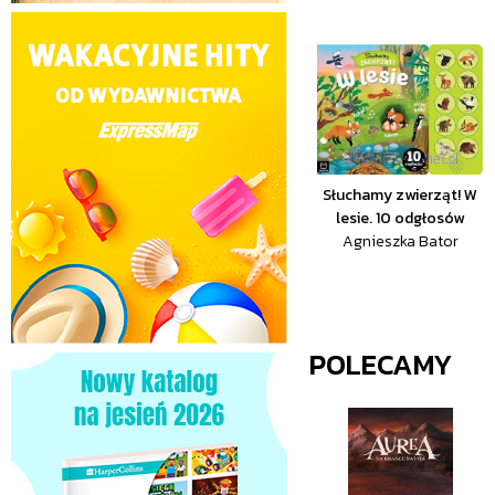
Słuchamy zwierząt! W
lesie. 10 odgłosów
Agnieszka Bator
POLECAMY