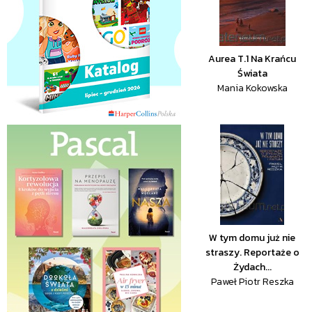
Aurea T.1 Na Krańcu
Świata
Mania Kokowska
W tym domu już nie
straszy. Reportaże o
Żydach...
Paweł Piotr Reszka