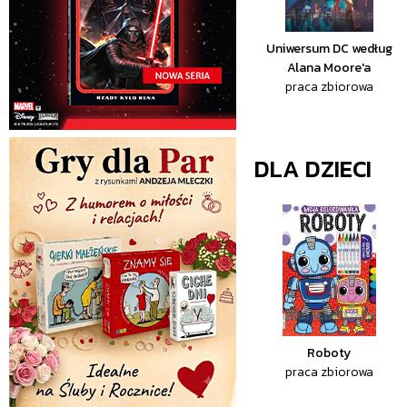
Uniwersum DC według
Alana Moore'a
praca zbiorowa
DLA DZIECI
Roboty
praca zbiorowa