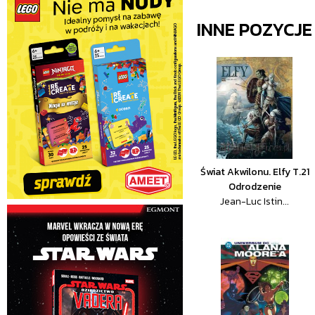
INNE POZYCJ
Świat Akwilonu. Elfy T.21
Odrodzenie
Jean-Luc Istin...