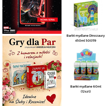
Bańki mydlane Dinozaury
450ml 500119
Bańki mydlane 60ml
(12szt)