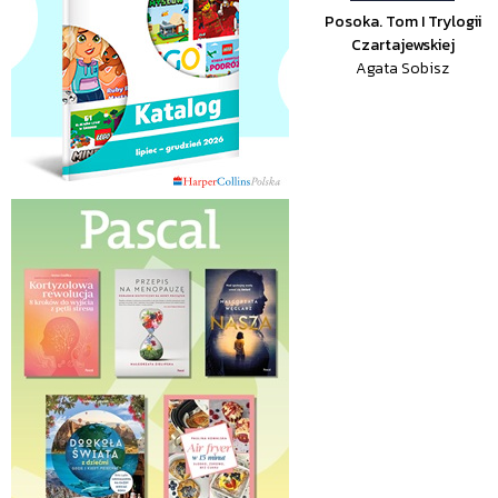
Posoka. Tom I Trylogii
Czartajewskiej
Agata Sobisz