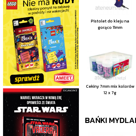
Pistolet do kleju na
gorąco 11mm
Cekiny 7mm mix kolorów
12 x 7g
BAŃKI MYDLA