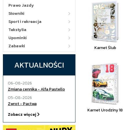
Prawo Jazdy
Słowniki
Sport i rekreacja
Tekstylia
Upominki
Zabawki
Karnet Ślub
AKTUALNOŚCI
06-08-2026
Zmiana cennika - Alfa Pastello
05-08-2026
Zwrot - Pactwa
Karnet Urodziny 18
Zobacz więcej