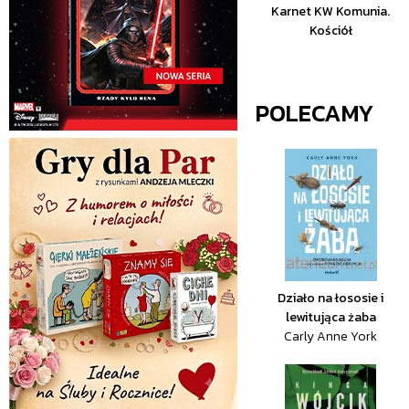
Karnet KW Komunia.
Kościół
POLECAMY
Działo na łososie i
lewitująca żaba
Carly Anne York