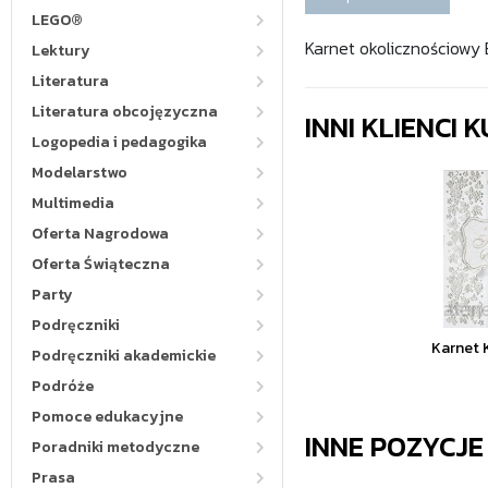
LEGO®
Karnet okolicznościowy 
Lektury
Literatura
Literatura obcojęzyczna
INNI KLIENCI
Logopedia i pedagogika
Modelarstwo
Multimedia
Oferta Nagrodowa
Oferta Świąteczna
Party
Podręczniki
Karnet 
Podręczniki akademickie
Podróże
Pomoce edukacyjne
INNE POZYCJ
Poradniki metodyczne
Prasa