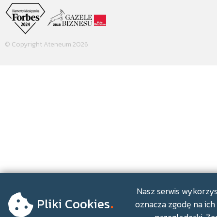
© Copyright Ateneum 2026
.
Nasz serwis wykorzyst
Pliki Cookies
oznacza zgodę na ich 