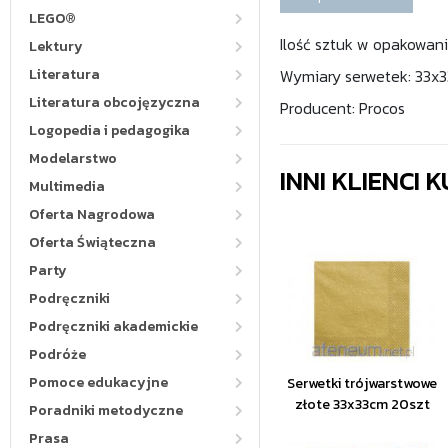
LEGO®
Ilość sztuk w opakowaniu
Lektury
Literatura
Wymiary serwetek: 33x
Literatura obcojęzyczna
Producent: Procos
Logopedia i pedagogika
Modelarstwo
INNI KLIENCI
Multimedia
Oferta Nagrodowa
Oferta Świąteczna
Party
Podręczniki
Podręczniki akademickie
Podróże
Pomoce edukacyjne
Serwetki trójwarstwowe
złote 33x33cm 20szt
Poradniki metodyczne
Prasa