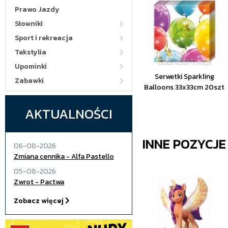
Prawo Jazdy
Słowniki
Sport i rekreacja
Tekstylia
Upominki
Serwetki Sparkling
Zabawki
Balloons 33x33cm 20szt
AKTUALNOŚCI
INNE POZYCJ
06-08-2026
Zmiana cennika - Alfa Pastello
05-08-2026
Zwrot - Pactwa
Zobacz więcej