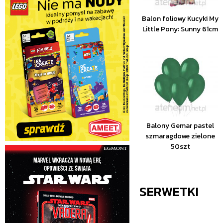
Balon foliowy Kucyki My
Little Pony: Sunny 61cm
Balony Gemar pastel
szmaragdowe zielone
50szt
SERWETKI