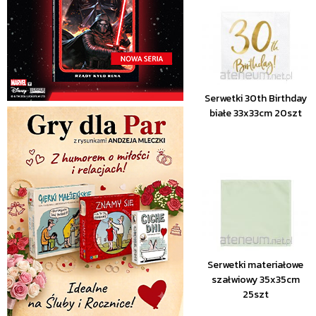
Serwetki 30th Birthday
białe 33x33cm 20szt
Serwetki materiałowe
szałwiowy 35x35cm
25szt