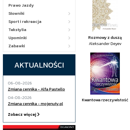
Prawo Jazdy
Słowniki
Sport i rekreacja
Tekstylia
Rozmowy z duszą
Upominki
Aleksander Deyev
Zabawki
AKTUALNOŚCI
06-08-2026
Zmiana cennika - Alfa Pastello
04-08-2026
Kwantowa rzeczywistość
Zmiana cennika - mojenuty.pl
Zobacz więcej