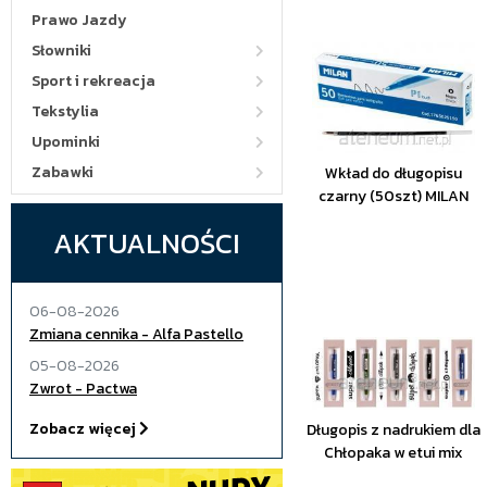
Prawo Jazdy
Słowniki
Sport i rekreacja
Tekstylia
Upominki
Zabawki
Wkład do długopisu
czarny (50szt) MILAN
AKTUALNOŚCI
06-08-2026
Zmiana cennika - Alfa Pastello
05-08-2026
Zwrot - Pactwa
Zobacz więcej
Długopis z nadrukiem dla
Chłopaka w etui mix