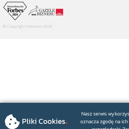
© Copyright Ateneum 2026
.
Nasz serwis wykorzyst
Pliki Cookies
oznacza zgodę na ich 