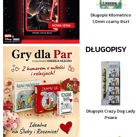
Długopis Kilometrico
1,0mm czarny 8szt
DŁUGOPISY
Długopis Crazy Dog Lady
Psiara