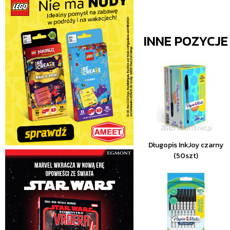
INNE POZYCJ
Długopis InkJoy czarny
(50szt)