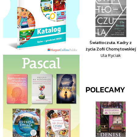
Światłoczuła. Kadry z
życia Zofii Chomętowskiej
Ula Ryciak
POLECAMY