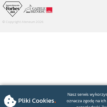
© Copyright Ateneum 2026
.
Nasz serwis wykorzyst
Pliki Cookies
oznacza zgodę na ich 