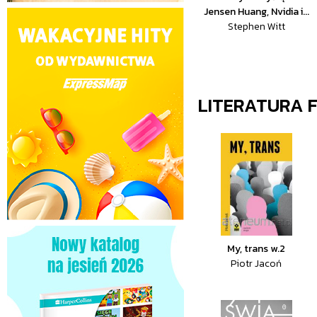
Jensen Huang, Nvidia i...
Stephen Witt
LITERATURA 
My, trans w.2
Piotr Jacoń