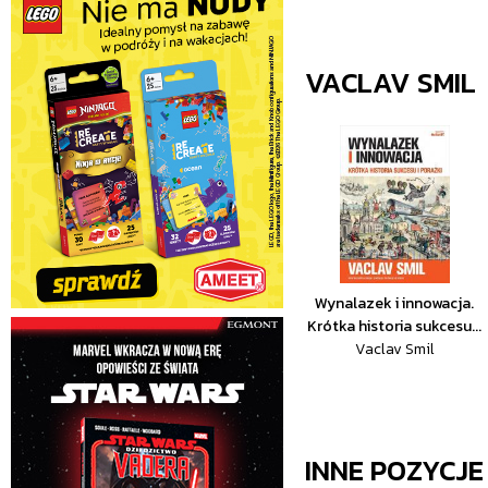
VACLAV SMIL
Wynalazek i innowacja.
Krótka historia sukcesu...
Vaclav Smil
INNE POZYCJ