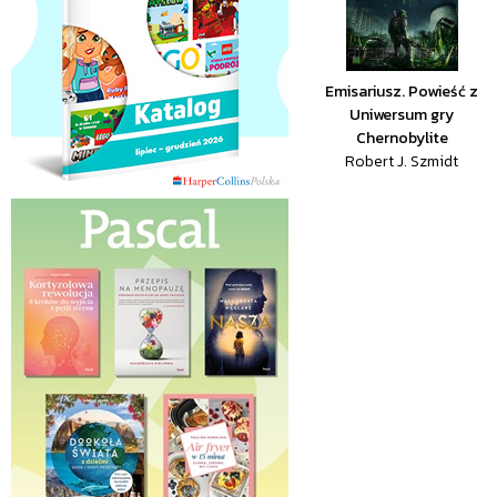
Emisariusz. Powieść z
Uniwersum gry
Chernobylite
Robert J. Szmidt