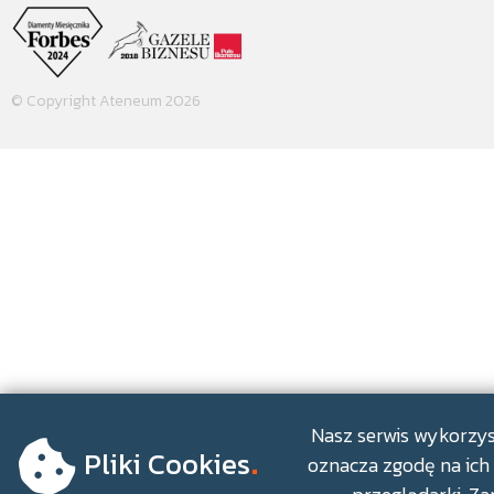
© Copyright Ateneum 2026
.
Nasz serwis wykorzyst
Pliki Cookies
oznacza zgodę na ich 