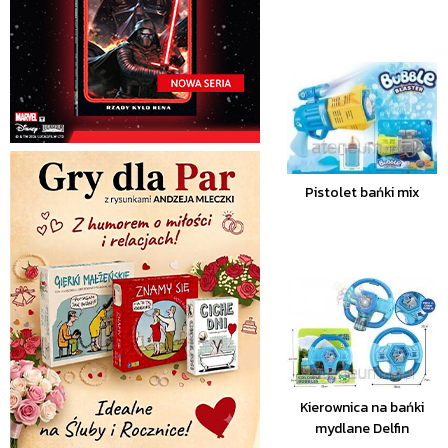
Pistolet bańki mix
Kierownica na bańki
mydlane Delfin