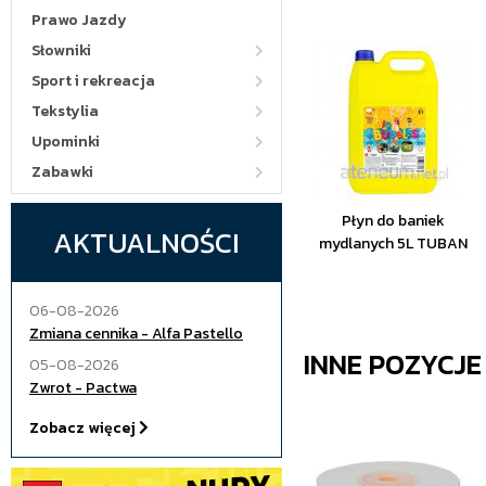
Prawo Jazdy
Słowniki
Sport i rekreacja
Tekstylia
Upominki
Zabawki
Płyn do baniek
AKTUALNOŚCI
mydlanych 5L TUBAN
06-08-2026
Zmiana cennika - Alfa Pastello
INNE POZYCJ
05-08-2026
Zwrot - Pactwa
Zobacz więcej