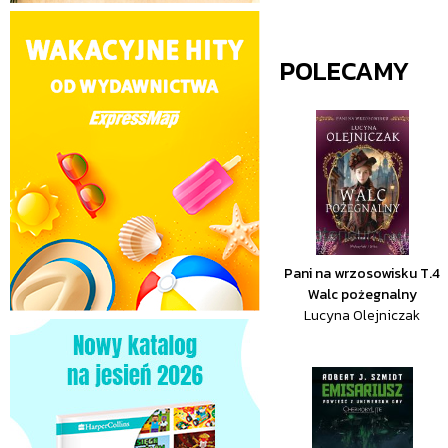
POLECAMY
Pani na wrzosowisku T.4
Walc pożegnalny
Lucyna Olejniczak