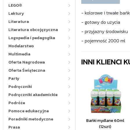
LEGO®
- kolorowe i trwałe bańk
Lektury
Literatura
- gotowy do użycia
Literatura obcojęzyczna
- przyjazny środowisku
Logopedia i pedagogika
- pojemność 2000 ml
Modelarstwo
Multimedia
INNI KLIENCI
Oferta Nagrodowa
Oferta Świąteczna
Party
Podręczniki
Podręczniki akademickie
Podróże
Pomoce edukacyjne
Poradniki metodyczne
Bańki mydlane 60ml
(12szt)
Prasa